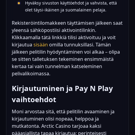
Hyväksy sivuston käyttöehdot ja vahvista, että
olet täysi-ikäinen ja suomalainen pelaja.
Rekisteröintilomakkeen täyttämisen jälkeen saat
yleensä sähköpostiisi aktivointilinkin.
Klikkaamalla tätä linkkiä tilisi aktivoituu ja voit
kirjautua
sisään
omilla tunnuksillasi. Tämän
jälkeen pelitilin hyödyntäminen voi alkaa – olipa
se sitten talletuksen tekeminen ensimmäistä
kertaa tai vain tunnelman katseleminen
pelivalikoimassa.
Kirjautuminen ja Pay N Play
vaihtoehdot
Moni arvostaa sitä, että pelitilin avaaminen ja
kirjautuminen olisi nopeaa, helppoa ja
mutkatonta. Arctic Casino tarjoaa kaksi
pääasiallista tapaa kirjautua: perinteisesti