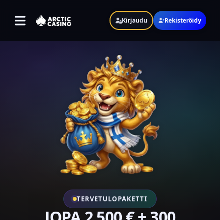
Kirjaudu
Rekisteröidy
Valikko
Pelit
Kirjaudu
Rekisteröinti
Sovellus
Kotiutus
Bonukset
TERVETULOPAKETTI
JOPA 2 500 € + 300