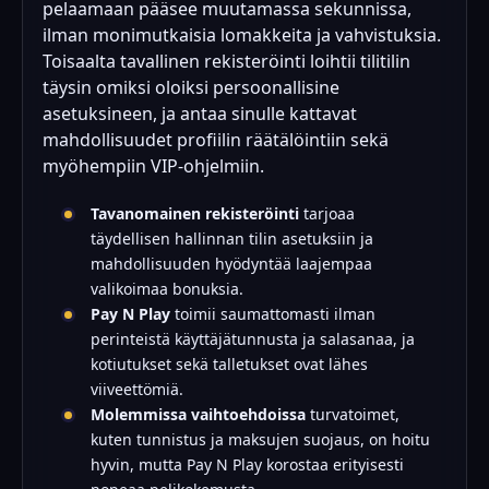
pelaamaan pääsee muutamassa sekunnissa,
ilman monimutkaisia lomakkeita ja vahvistuksia.
Toisaalta tavallinen rekisteröinti loihtii tilitilin
täysin omiksi oloiksi persoonallisine
asetuksineen, ja antaa sinulle kattavat
mahdollisuudet profiilin räätälöintiin sekä
myöhempiin VIP-ohjelmiin.
Tavanomainen rekisteröinti
tarjoaa
täydellisen hallinnan tilin asetuksiin ja
mahdollisuuden hyödyntää laajempaa
valikoimaa bonuksia.
Pay N Play
toimii saumattomasti ilman
perinteistä käyttäjätunnusta ja salasanaa, ja
kotiutukset sekä talletukset ovat lähes
viiveettömiä.
Molemmissa vaihtoehdoissa
turvatoimet,
kuten tunnistus ja maksujen suojaus, on hoitu
hyvin, mutta Pay N Play korostaa erityisesti