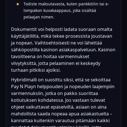
Todiste maksutavasta, kuten pankkitilin tai e-
lompakon kuvakaappaus, joka sisältää
pelaajan nimen.
Dokumentit voi helposti ladata suoraan omalta
käyttäjätililtä, mikä tekee prosessista joustavan
ja nopean. Vaihtoehtoisesti ne voi lähettää
sähköpostilla kasinon asiakaspalveluun. Kasinon
tavoitteena on hoitaa varmennukset
viivytyksittä, jotta pelaaminen ei keskeydy
turhaan pitkiksi ajoiksi.
Hybridimalli on suosittu siksi, että se sekoittaa
Pay N Playn helppouden ja nopeuden laajempiin
varmennuksiin, jotka on pakko suorittaa
kotiutuksen kohdatessa. Jos vastaan tulevat
ohjeet vaikuttavat epäselviltä, asiaan on aina
mahdollista saada nopeaa apua asiakastuelta –
kannattaa kuitenkin varautua pitämään kaikki