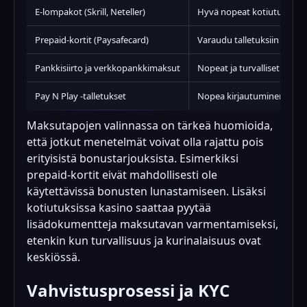
E-lompakot (Skrill, Neteller)
Hyvä nopeat kotiutukset
Prepaid-kortit (Paysafecard)
Varaudu talletuksiin ilman 
Pankkisiirto ja verkkopankkimaksut
Nopeat ja turvalliset rahans
Pay N Play -talletukset
Nopea kirjautuminen ja ta
Maksutapojen valinnassa on tärkeä huomioida,
että jotkut menetelmät voivat olla rajattu pois
erityisistä bonustarjouksista. Esimerkiksi
prepaid-kortit eivät mahdollisesti ole
käytettävissä bonusten lunastamiseen. Lisäksi
kotiutuksissa kasino saattaa pyytää
lisädokumentteja maksutavan varmentamiseksi,
etenkin kun turvallisuus ja kurinalaisuus ovat
keskiössä.
Vahvistusprosessi ja KYC