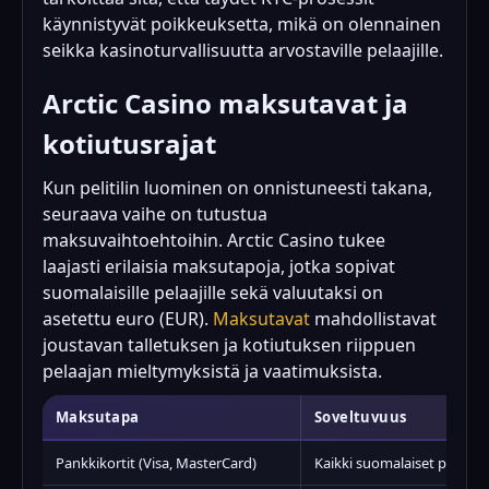
käynnistyvät poikkeuksetta, mikä on olennainen
seikka kasinoturvallisuutta arvostaville pelaajille.
Arctic Casino maksutavat ja
kotiutusrajat
Kun pelitilin luominen on onnistuneesti takana,
seuraava vaihe on tutustua
maksuvaihtoehtoihin. Arctic Casino tukee
laajasti erilaisia maksutapoja, jotka sopivat
suomalaisille pelaajille sekä valuutaksi on
asetettu euro (EUR).
Maksutavat
mahdollistavat
joustavan talletuksen ja kotiutuksen riippuen
pelaajan mieltymyksistä ja vaatimuksista.
Maksutapa
Soveltuvuus
Pankkikortit (Visa, MasterCard)
Kaikki suomalaiset pelaajat