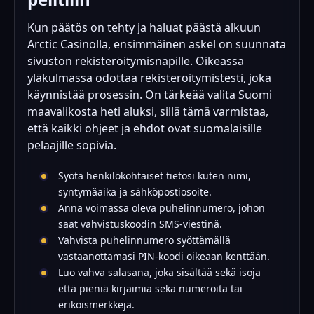
Kun päätös on tehty ja haluat päästä alkuun
Arctic Casinolla, ensimmäinen askel on suunnata
sivuston rekisteröitymisnapille. Oikeassa
yläkulmassa odottaa rekisteröitymistesti, joka
käynnistää prosessin. On tärkeää valita Suomi
maavalikosta heti aluksi, sillä tämä varmistaa,
että kaikki ohjeet ja ehdot ovat suomalaisille
pelaajille sopivia.
Syötä henkilökohtaiset tietosi kuten nimi,
syntymäaika ja sähköpostiosoite.
Anna voimassa oleva puhelinnumero, johon
saat vahvistuskoodin SMS-viestinä.
Vahvista puhelinnumero syöttämällä
vastaanottamasi PIN-koodi oikeaan kenttään.
Luo vahva salasana, joka sisältää sekä isoja
että pieniä kirjaimia sekä numeroita tai
erikoismerkkejä.