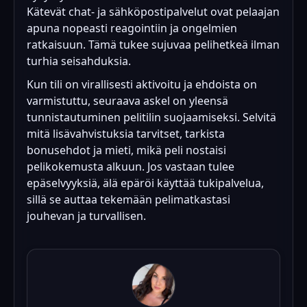
Kätevät chat- ja sähköpostipalvelut ovat pelaajan
apuna nopeasti reagointiin ja ongelmien
ratkaisuun. Tämä tukee sujuvaa pelihetkeä ilman
turhia seisahduksia.
Kun tili on virallisesti aktivoitu ja ehdoista on
varmistuttu, seuraava askel on yleensä
tunnistautuminen pelitilin suojaamiseksi. Selvitä
mitä lisävahvistuksia tarvitset, tarkista
bonusehdot ja mieti, mikä peli nostaisi
pelikokemusta alkuun. Jos vastaan tulee
epäselvyyksiä, älä epäröi käyttää tukipalvelua,
sillä se auttaa tekemään pelimatkastasi
jouhevan ja turvallisen.