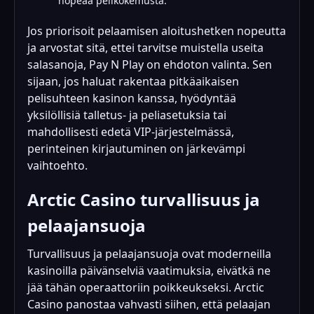
nopeaa pelikokemusta.
Jos priorisoit pelaamisen aloitushetken nopeutta
ja arvostat sitä, ettei tarvitse muistella useita
salasanoja, Pay N Play on ehdoton valinta. Sen
sijaan, jos haluat rakentaa pitkäaikaisen
pelisuhteen kasinon kanssa, hyödyntää
yksilöllisiä talletus- ja peliasetuksia tai
mahdollisesti edetä VIP-järjestelmässä,
perinteinen kirjautuminen on järkevämpi
vaihtoehto.
Arctic Casino turvallisuus ja
pelaajansuoja
Turvallisuus ja pelaajansuoja ovat moderneilla
kasinoilla päivänselviä vaatimuksia, eivätkä ne
jää tähän operaattoriin poikkeukseksi. Arctic
Casino panostaa vahvasti siihen, että pelaajan