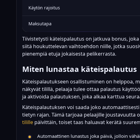
Käytön rajoitus
Maksutapa
Tiivistetysti käteispalautus on jatkuva bonus, jo
siitä houkuttelevan vaihtoehdon niille, jotka suos
pienempiä etuja jokaisesta pelikerrasta.
Miten lunastaa käteispalautus
Käteispalautukseen osallistuminen on helppoa, mutt
näkyvät tilillä, pelaaja tulee ottaa palautus käyttö
ja aktivoida palautuksen, joka alkaa karttua seura
Käteispalautuksen voi saada joko automaattisesti
tietyn rajan. Tämä tarjoaa pelaajille joustavuutta
tilille
päivittäin, toiset taas haluavat kerätä su
Automaattinen lunastus joka päivä, jolloin vähäi