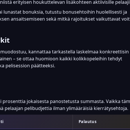
iistä erityisen houkuttelevan lisäkohteen aktiivisille pelaajil
 lunastat bonuksia, tutustu bonusehtoihin huolellisesti ja
sen ansaitsemiseen sekä mitkä rajoitukset vaikuttavat voit
kit
uodostuu, kannattaa tarkastella laskelmaa konkreettisin
inen – se ottaa huomioon kaikki kolikkopeleihin tehdyt
ka pelisession päätteeksi.
uoli prosenttia jokaisesta panostetusta summasta. Vaikka tä
ää pelaajan pelibudjettia ilman ylimääräisiä kierrätysehtoja.
ti
Palautus