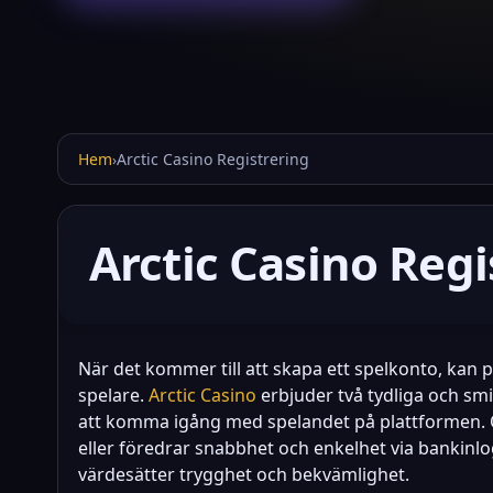
Hem
Arctic Casino Registrering
›
Arctic Casino Regi
När det kommer till att skapa ett spelkonto, kan p
spelare.
Arctic Casino
erbjuder två tydliga och smid
att komma igång med spelandet på plattformen. Oa
eller föredrar snabbhet och enkelhet via bankinlo
värdesätter trygghet och bekvämlighet.