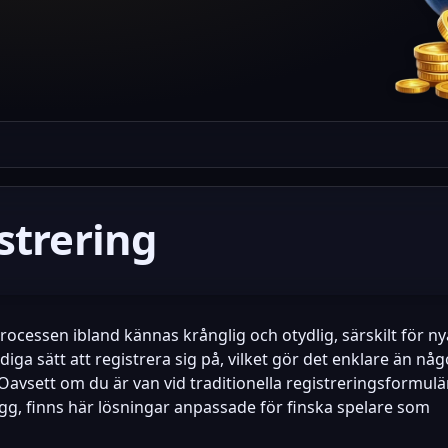
strering
rocessen ibland kännas krånglig och otydlig, särskilt för ny
iga sätt att registrera sig på, vilket gör det enklare än nå
vsett om du är van vid traditionella registreringsformulä
gg, finns här lösningar anpassade för finska spelare som