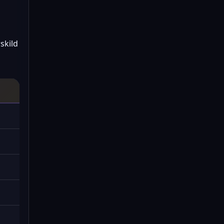
skild