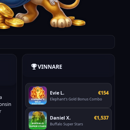
VINNARE
Evie L.
€154
a
Elephant’s Gold Bonus Combo
gonsin
r
Daniel X.
€1,537
Buffalo Super Stars