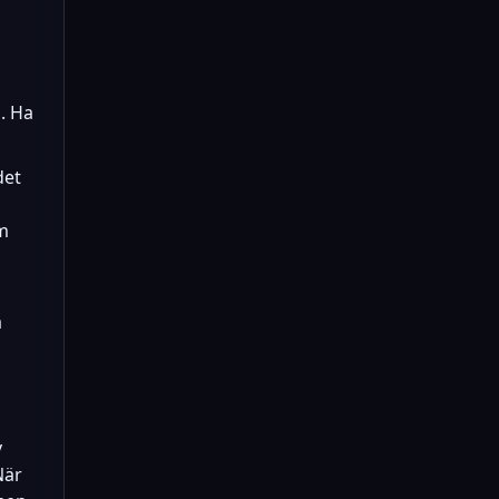
a. Ha
det
om
a
v
När