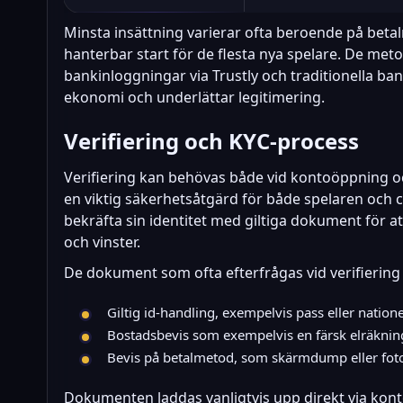
Minsta insättning varierar ofta beroende på betalme
hanterbar start för de flesta nya spelare. De met
bankinloggningar via Trustly och traditionella ba
ekonomi och underlättar legitimering.
Verifiering och KYC-process
Verifiering kan behövas både vid kontoöppning 
en viktig säkerhetsåtgärd för både spelaren och c
bekräfta sin identitet med giltiga dokument för a
och vinster.
De dokument som ofta efterfrågas vid verifiering 
Giltig id-handling, exempelvis pass eller nationel
Bostadsbevis som exempelvis en färsk elräkning
Bevis på betalmetod, som skärmdump eller fot
Dokumenten laddas vanligtvis upp direkt via konto