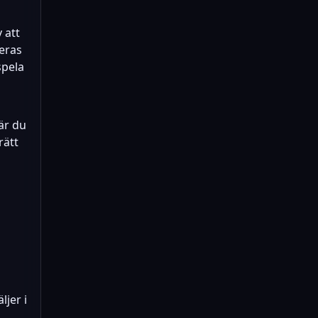
 att
ieras
spela
är du
rätt
ljer i