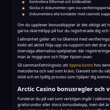
Kontrollera filformat och bildkvalitet.
Skicka in dokumenten igen via verifieringsporta
Dokumentera alla kontakter med casinots suppor
Om du upplever bonusdispyter är det viktigt att ha 
gärna skärmklipp på hur du registrerade dig och i
I allmänhet gäller att ha tålamod med verifiering
klokt att aktivt följa upp via support om det drar 
överväga alternativa spelplatser där registrerin
man är noggrann och följer tipsen ovan.
Så sammanfattningsvis: att
öppna konto
hos denn
metoderna och vad som krävs. Oavsett om du väljer
stöd och en tydlig process som hjälper dig komma
Arctic Casino bonusregler och
Funderar du på vad som verkligen ingår i välkomstp
gratisrundor eller stora bonusbelopp, men det är v