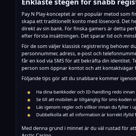
Enklaste stegen för snabb regis
Pay N Play-konceptet är en populär metod som fin
skapa ett traditionellt konto med lösenord. Det 
direkt av sin bank. För finska gamers är detta per
efter första insättningen. Det sparar tid och minsk
För de som väljer klassisk registrering behöver d
personnummer, adress, e-post och telefonnummer. 
får en kod via SMS för att bekräfta din identitet. T
person som öppnar kontot och att kontaktvägar fi
Följande tips gör att du snabbare kommer igenom
Ha dina bankkoder och ID-handling redo innan 
Se till att mobilen är tillgänglig för sms-koden v
Läs igenom regler och villkor innan du fyller i u
Dubbelkolla att all information är korrekt ifylld
Med denna grund i minnet är du väl rustad för att r
Arctic Casino.