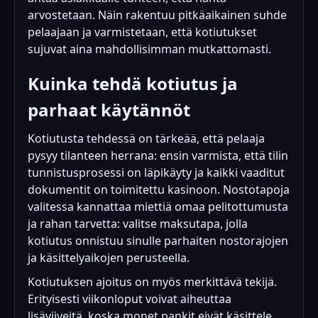
arvostetaan. Näin rakentuu pitkäaikainen suhde
pelaajaan ja varmistetaan, että kotiutukset
sujuvat aina mahdollisimman mutkattomasti.
Kuinka tehdä kotiutus ja
parhaat käytännöt
Kotiutusta tehdessä on tärkeää, että pelaaja
pysyy tilanteen herrana: ensin varmista, että tilin
tunnistusprosessi on läpikäyty ja kaikki vaaditut
dokumentit on toimitettu kasinoon. Nostotapoja
valitessa kannattaa miettiä omaa pelitottumusta
ja rahan tarvetta: valitse maksutapa, jolla
kotiutus onnistuu sinulle parhaiten nostorajojen
ja käsittelyaikojen perusteella.
Kotiutuksen ajoitus on myös merkittävä tekijä.
Erityisesti viikonloput voivat aiheuttaa
lisäviiveitä, koska monet pankit eivät käsittele