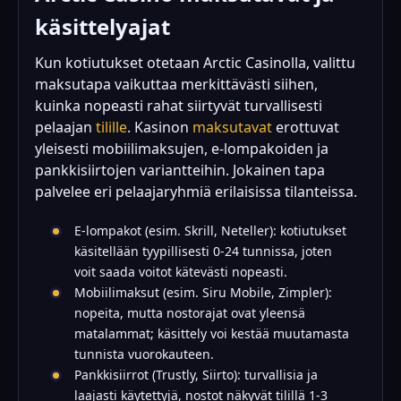
käsittelyajat
Kun kotiutukset otetaan Arctic Casinolla, valittu
maksutapa vaikuttaa merkittävästi siihen,
kuinka nopeasti rahat siirtyvät turvallisesti
pelaajan
tilille
. Kasinon
maksutavat
erottuvat
yleisesti mobiilimaksujen, e-lompakoiden ja
pankkisiirtojen variantteihin. Jokainen tapa
palvelee eri pelaajaryhmiä erilaisissa tilanteissa.
E-lompakot (esim. Skrill, Neteller): kotiutukset
käsitellään tyypillisesti 0-24 tunnissa, joten
voit saada voitot kätevästi nopeasti.
Mobiilimaksut (esim. Siru Mobile, Zimpler):
nopeita, mutta nostorajat ovat yleensä
matalammat; käsittely voi kestää muutamasta
tunnista vuorokauteen.
Pankkisiirrot (Trustly, Siirto): turvallisia ja
laajasti käytettyjä, nostot näkyvät tilillä 1-3