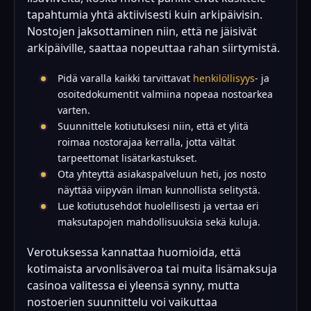
tapahtumia yhtä aktiivisesti kuin arkipäivisin.
Nostojen jaksottaminen niin, että ne jäisivät
arkipäiville, saattaa nopeuttaa rahan siirtymistä.
Pidä varalla kaikki tarvittavat
henkilöllisyys
- ja
osoitedokumentit valmiina nopeaa nostoarkea
varten.
Suunnittele kotiutuksesi niin, että et ylitä
roimaa nostorajaa kerralla, jotta vältät
tarpeettomat lisätarkastukset.
Ota yhteyttä asiakaspalveluun heti, jos nosto
näyttää viipyvän ilman kunnollista selitystä.
Lue kotiutusehdot huolellisesti ja vertaa eri
maksutapojen mahdollisuuksia sekä kuluja.
Verotuksessa kannattaa huomioida, että
kotimaista arvonlisäveroa tai muita lisämaksuja
casinoa valitessa ei yleensä synny, mutta
nostoerien suunnittelu voi vaikuttaa