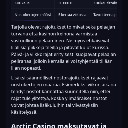
Kuukausi
30 000 €
Kuukausittainen maksi
Nostokertojen määrä
5 kertaa viikossa
Tavoitteena pitää no
Tarjolla olevat rajoitukset toimivat sekä pelaajan
turvana että kasinon keinona varmistaa
vastuullinen pelaaminen. Ne myös ehkäisevät
liiallisia piikkejä tileillä ja pitävät kulut kurissa.
Päivä- ja viikkorajat erityisesti suojaavat pelaajan
pelirahaa, jolloin kerralla ei voi tyhjentää tiliään
liian nopeasti.
Lisäksi säännölliset nostorajoitukset rajaavat
nostokertojen määrää. Esimerkiksi viikon aikana
tehdyt nostot kannattaa suunnitella niin, ettei
rajat tule ylitettyä, koska ylimääräiset nostot
voivat johtaa lisäkuluihin tai viivästyksiin
käsittelyssä.
Arctic Casino maksutavat ja