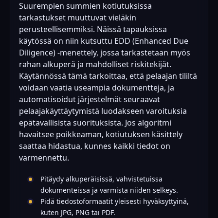
Suurempien summien kotiutuksissa
tarkastukset muuttuvat vieläkin
perusteellisemmiksi. Näissä tapauksissa
käytössä on niin kutsuttu EDD (Enhanced Due
Diligence) -menettely, jossa tarkastetaan myös
rahan alkuperä ja mahdolliset riskitekijät.
Käytännössä tämä tarkoittaa, että pelaajan tililtä
voidaan vaatia useampia dokumentteja, ja
automatisoidut järjestelmät seuraavat
pelaajakäyttäytymistä luodakseen varoituksia
epätavallisista suorituksista. Jos algoritmi
havaitsee poikkeaman, kotiutuksen käsittely
saattaa hidastua, kunnes kaikki tiedot on
varmennettu.
Pitäydy alkuperäisissä, vahvistetuissa
dokumenteissa ja varmista niiden selkeys.
Pidä tiedostoformaatit yleisesti hyväksyttyinä,
kuten JPG, PNG tai PDF.