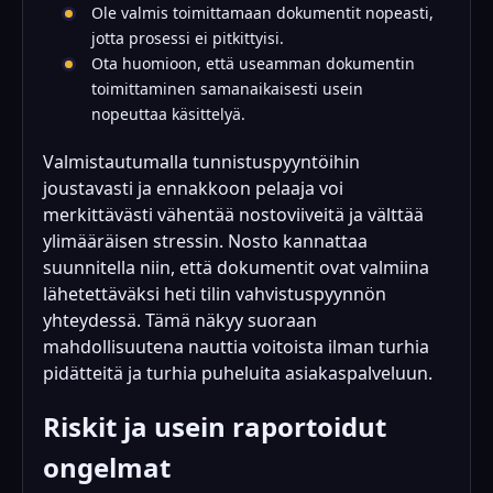
Ole valmis toimittamaan dokumentit nopeasti,
jotta prosessi ei pitkittyisi.
Ota huomioon, että useamman dokumentin
toimittaminen samanaikaisesti usein
nopeuttaa käsittelyä.
Valmistautumalla tunnistuspyyntöihin
joustavasti ja ennakkoon pelaaja voi
merkittävästi vähentää nostoviiveitä ja välttää
ylimääräisen stressin. Nosto kannattaa
suunnitella niin, että dokumentit ovat valmiina
lähetettäväksi heti tilin vahvistuspyynnön
yhteydessä. Tämä näkyy suoraan
mahdollisuutena nauttia voitoista ilman turhia
pidätteitä ja turhia puheluita asiakaspalveluun.
Riskit ja usein raportoidut
ongelmat