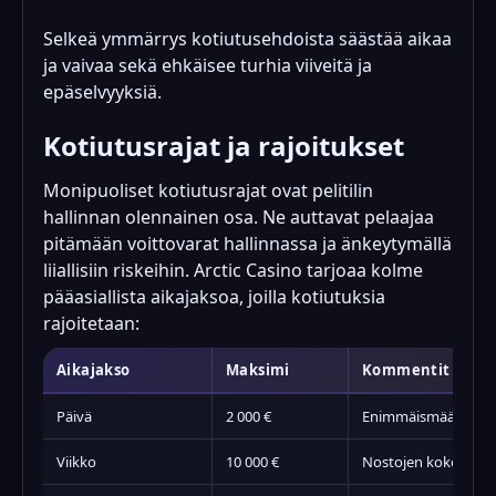
Selkeä ymmärrys kotiutusehdoista säästää aikaa
ja vaivaa sekä ehkäisee turhia viiveitä ja
epäselvyyksiä.
Kotiutusrajat ja rajoitukset
Monipuoliset kotiutusrajat ovat pelitilin
hallinnan olennainen osa. Ne auttavat pelaajaa
pitämään voittovarat hallinnassa ja änkeytymällä
liiallisiin riskeihin. Arctic Casino tarjoaa kolme
pääasiallista aikajaksoa, joilla kotiutuksia
rajoitetaan:
Aikajakso
Maksimi
Kommentit
Päivä
2 000 €
Enimmäismäärä, jok
Viikko
10 000 €
Nostojen kokonaismä