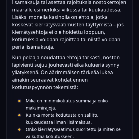
lisämaksuja tai asettaa rajoituksia nostokertojen
määrälle esimerkiksi viikossa tai kuukaudessa.
Lisäksi monella kasinolla on ehtoja, jotka
koskevat kierrätysvaatimusten täyttymistä – jos
kierrätysehtoja ei ole hoidettu loppuun,
kotiutuksia voidaan rajoittaa tai niistä voidaan
periä lisämaksuja.
Kun pelaaja noudattaa ehtoja tarkasti, noston
läpivienti sujuu jouhevasti eikä kulueriä synny
yllätyksenä. On äärimmäisen tärkeää lukea
ainakin seuraavat kohdat ennen
kotiutuspyynnön tekemistä:
Mikä on minimikotiutus summa ja onko
maksimirajoja.
Kuinka monta kotiutusta on sallittu
kuukaudessa ilman lisämaksua.
Onko kierrätysvaatimus suoritettu ja miten se
vaikuttaa kotiutukseen.