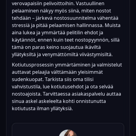
verovapaisiin pelivoittoihin. Vastuullinen
pelaaminen näkyy myös siinä, miten nostot
tehdään – järkevä nostosuunnitelma vähentää
stressiä ja pitää pelaamisen hallinnassa. Muista
aina lukea ja ymmärtää pelitilin ehdot ja
käytännöt, ennen kuin teet nostopyynnön, sillä
tämä on paras keino suojautua ikäviltä
yllätyksiltä ja venymättömiltä viivästymisiltä.
Kotiutusprosessin ymmärtäminen ja valmistelut
auttavat pelaajia välttämään yleisimmät
sudenkuopat. Tarkista siis oma tilisi
vahvistustila, lue kotiutusehdot ja ota selvää
nostoajoista. Tarvittaessa asiakaspalvelu auttaa
sinua askel askeleelta kohti onnistunutta
kotiutusta ilman yllätyksiä.