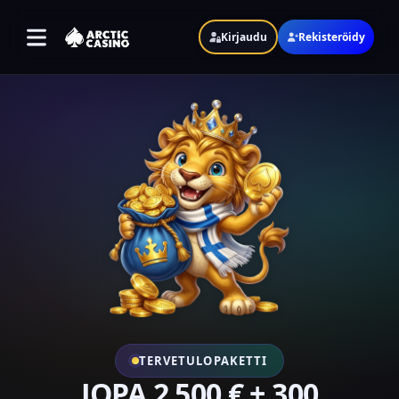
Kirjaudu
Rekisteröidy
Valikko
Pelit
Kirjaudu
Rekisteröinti
Sovellus
Kotiutus
Bonukset
TERVETULOPAKETTI
JOPA 2 500 € + 300