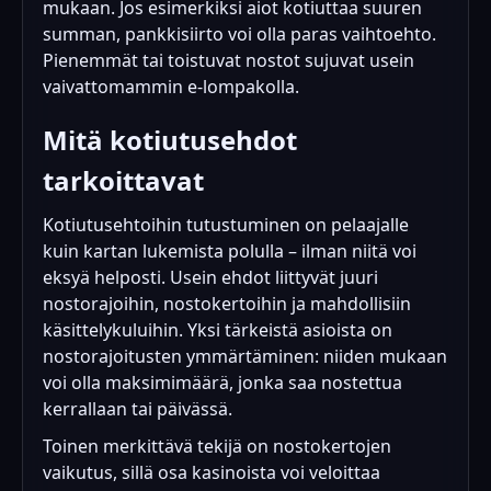
mukaan. Jos esimerkiksi aiot kotiuttaa suuren
summan, pankkisiirto voi olla paras vaihtoehto.
Pienemmät tai toistuvat nostot sujuvat usein
vaivattomammin e-lompakolla.
Mitä kotiutusehdot
tarkoittavat
Kotiutusehtoihin tutustuminen on pelaajalle
kuin kartan lukemista polulla – ilman niitä voi
eksyä helposti. Usein ehdot liittyvät juuri
nostorajoihin, nostokertoihin ja mahdollisiin
käsittelykuluihin. Yksi tärkeistä asioista on
nostorajoitusten ymmärtäminen: niiden mukaan
voi olla maksimimäärä, jonka saa nostettua
kerrallaan tai päivässä.
Toinen merkittävä tekijä on nostokertojen
vaikutus, sillä osa kasinoista voi veloittaa