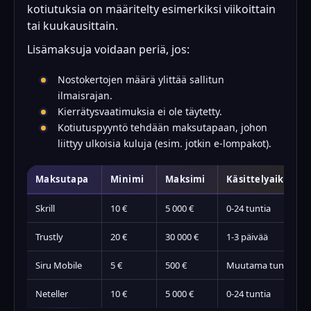
kotiutuksia on määritelty esimerkiksi viikoittain
tai kuukausittain.
Lisämaksuja voidaan periä, jos:
Nostokertojen määrä ylittää sallitun
ilmaisrajan.
Kierrätysvaatimuksia ei ole täytetty.
Kotiutuspyyntö tehdään maksutapaan, johon
liittyy ulkoisia kuluja (esim. jotkin e-lompakot).
Maksutapa
Minimi
Maksimi
Käsittelyaika
Skrill
10 €
5 000 €
0-24 tuntia
Trustly
20 €
30 000 €
1-3 päivää
Siru Mobile
5 €
500 €
Muutama tunti
Neteller
10 €
5 000 €
0-24 tuntia