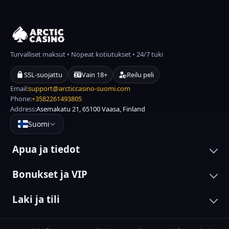
Turvalliset maksut • Nopeat kotiutukset • 24/7 tuki
Suomi
SSL-suojattu
Vain 18+
Reilu peli
Svenska
Email:
support@arcticcasino-suomi.com
Phone:
+3582261493805
English
Address:
Asemakatu 21, 65100 Vaasa, Finland
Suomi
Apua ja tiedot
Tietoa meistä
Bonukset ja VIP
Yhteystiedot
Kampanjat
Laki ja tili
Kokemuksia
VIP-ohjelma
Ikä ja vahvistus