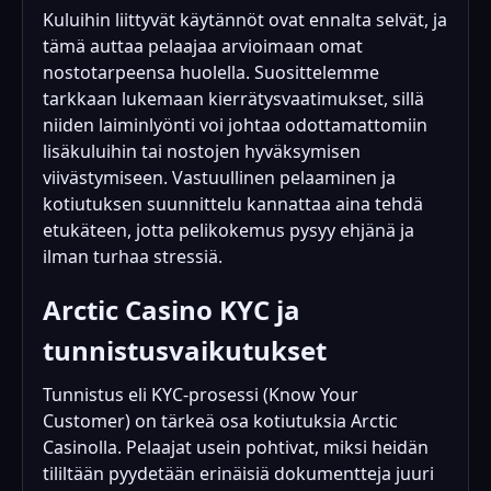
Kuluihin liittyvät käytännöt ovat ennalta selvät, ja
tämä auttaa pelaajaa arvioimaan omat
nostotarpeensa huolella. Suosittelemme
tarkkaan lukemaan kierrätysvaatimukset, sillä
niiden laiminlyönti voi johtaa odottamattomiin
lisäkuluihin tai nostojen hyväksymisen
viivästymiseen. Vastuullinen pelaaminen ja
kotiutuksen suunnittelu kannattaa aina tehdä
etukäteen, jotta pelikokemus pysyy ehjänä ja
ilman turhaa stressiä.
Arctic Casino KYC ja
tunnistusvaikutukset
Tunnistus eli KYC-prosessi (Know Your
Customer) on tärkeä osa kotiutuksia Arctic
Casinolla. Pelaajat usein pohtivat, miksi heidän
tililtään pyydetään erinäisiä dokumentteja juuri