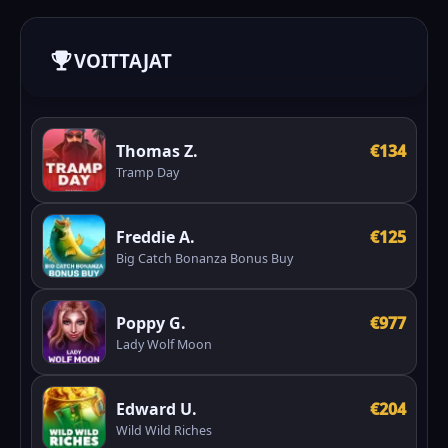
VOITTAJAT
Thomas Z.
€134
Tramp Day
Freddie A.
€125
Big Catch Bonanza Bonus Buy
Poppy G.
€977
Lady Wolf Moon
Edward U.
€204
Wild Wild Riches