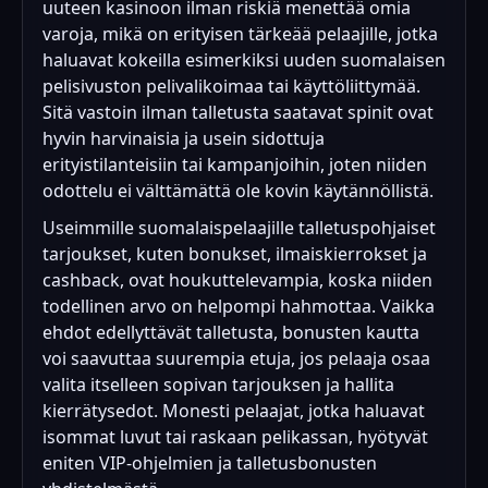
uuteen kasinoon ilman riskiä menettää omia
varoja, mikä on erityisen tärkeää pelaajille, jotka
haluavat kokeilla esimerkiksi uuden suomalaisen
pelisivuston pelivalikoimaa tai käyttöliittymää.
Sitä vastoin ilman talletusta saatavat spinit ovat
hyvin harvinaisia ja usein sidottuja
erityistilanteisiin tai kampanjoihin, joten niiden
odottelu ei välttämättä ole kovin käytännöllistä.
Useimmille suomalaispelaajille talletuspohjaiset
tarjoukset, kuten bonukset, ilmaiskierrokset ja
cashback, ovat houkuttelevampia, koska niiden
todellinen arvo on helpompi hahmottaa. Vaikka
ehdot edellyttävät talletusta, bonusten kautta
voi saavuttaa suurempia etuja, jos pelaaja osaa
valita itselleen sopivan tarjouksen ja hallita
kierrätysedot. Monesti pelaajat, jotka haluavat
isommat luvut tai raskaan pelikassan, hyötyvät
eniten VIP-ohjelmien ja talletusbonusten