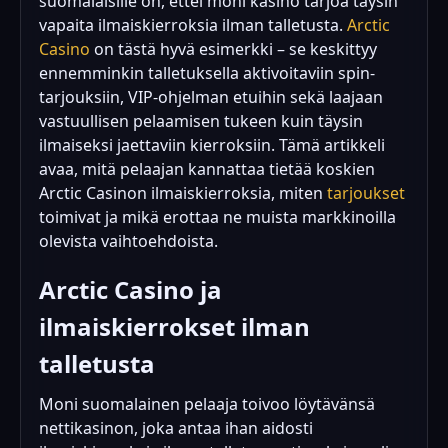
suomalaisille on, ettei moni kasino tarjoa täysin
vapaita ilmaiskierroksia ilman talletusta.
Arctic
Casino
on tästä hyvä esimerkki – se keskittyy
ennemminkin talletuksella aktivoitaviin spin-
tarjouksiin, VIP-ohjelman etuihin sekä laajaan
vastuullisen pelaamisen tukeen kuin täysin
ilmaiseksi jaettaviin kierroksiin. Tämä artikkeli
avaa, mitä pelaajan kannattaa tietää koskien
Arctic Casinon ilmaiskierroksia, miten
tarjoukset
toimivat ja mikä erottaa ne muista markkinoilla
olevista vaihtoehdoista.
Arctic Casino ja
ilmaiskierrokset ilman
talletusta
Moni suomalainen pelaaja toivoo löytävänsä
nettikasinon, joka antaa ihan aidosti