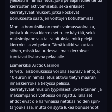
yleisesti minimitalletus, joka pelaajan tulee tehdä
kierrosten aktivoimiseksi, sekä erilaiset
kierrätysvaatimukset, jotka koskevat
bonuksesta saatujen voittojen kotiuttamista.
Monilla bonuksilla on myös voimassaoloaika,
jonka kuluessa kierrokset tulee käyttää, sekä
maksimipanoraja tai rajoituksia, mitä pelejä
kierroksilla voi pelata. Tämä kaikki vaikuttaa
siihen, missä laajuudessa ilmaiskierrokset
tuottavat lisäarvoa pelaajalle.
Esimerkiksi Arctic Casinon
tervetuliaisbonuksissa voi olla seuraavia ehtoja:
10 euron minimitalletus aktivoi tietyn määrän
ilmaiskierroksia tietyssä pelissä,
kierrätysvaatimus on tyypillisesti 35-kertainen, ja
maksimipanos voitoissa on rajattu. Tällaiset
ehdot eivät ole harvinaisia nettikasinoiden spin-
tarjouksissa, mutta on syytä lukea bonusehdot