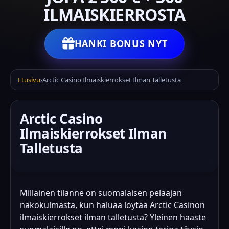
ILMAISKIERROSTA
HANKI BONUS NYT
Etusivu
›
Arctic Casino Ilmaiskierrokset Ilman Talletusta
Arctic Casino
Ilmaiskierrokset Ilman
Talletusta
Millainen tilanne on suomalaisen pelaajan
näkökulmasta, kun haluaa löytää Arctic Casinon
ilmaiskierrokset ilman talletusta? Yleinen haaste