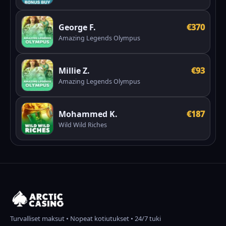
George F.
€370
Amazing Legends Olympus
Millie Z.
€93
Amazing Legends Olympus
Mohammed K.
€187
Wild Wild Riches
Turvalliset maksut • Nopeat kotiutukset • 24/7 tuki
Suomi