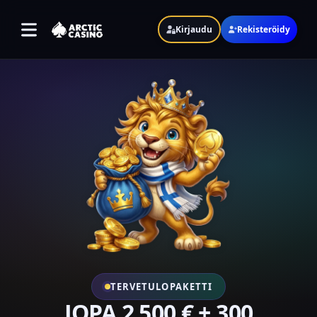
Kirjaudu
Rekisteröidy
Valikko
Pelit
Kirjaudu
Rekisteröinti
Sovellus
Kotiutus
Bonukset
TERVETULOPAKETTI
JOPA 2 500 € + 300