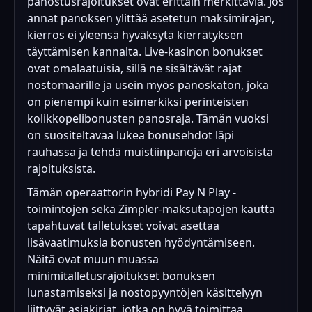
panostusrajoitukset ovat erittäin merkittäviä. Jos
annat panoksen ylittää asetetun maksimirajan,
kierros ei yleensä hyväksytä kierrätyksen
täyttämisen kannalta. Live-kasinon bonukset
ovat omalaatuisia, sillä ne sisältävät rajat
nostomäärille ja usein myös panoskaton, joka
on pienempi kuin esimerkiksi perinteisten
kolikkopelibonusten panosraja. Tämän vuoksi
on suositeltavaa lukea bonusehdot läpi
rauhassa ja tehdä muistiinpanoja eri arvoisista
rajoituksista.
Tämän operaattorin hybridi Pay N Play -
toimintojen sekä Zimpler-maksutapojen kautta
tapahtuvat talletukset voivat asettaa
lisävaatimuksia bonusten hyödyntämiseen.
Näitä ovat muun muassa
minimitalletusrajoitukset bonuksen
lunastamiseksi ja nostopyyntöjen käsittelyyn
liittyvät asiakirjat, jotka on hyvä toimittaa