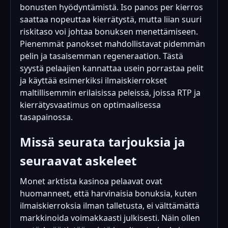
bonusten hyödyntämistä. Iso panos per kierros
saattaa nopeuttaa kierrätystä, mutta liian suuri
riskitaso voi johtaa bonuksen menettämiseen.
Pienemmät panokset mahdollistavat pidemmän
pelin ja tasaisemman regeneraation. Tästä
syystä pelaajien kannattaa usein porrastaa pelit
ja käyttää esimerkiksi ilmaiskierrokset
maltillisemmin erilaisissa peleissä, joissa RTP ja
kierrätysvaatimus on optimaalisessa
tasapainossa.
Missä seurata tarjouksia ja
seuraavat askeleet
Monet arktista kasinoa pelaavat ovat
huomanneet, että harvinaisia bonuksia, kuten
ilmaiskierroksia ilman talletusta, ei välttämättä
markkinoida voimakkaasti julkisesti. Näin ollen