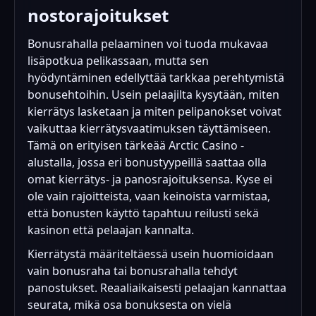
nostorajoitukset
Bonusrahalla pelaaminen voi tuoda mukavaa
lisäpotkua pelikassaan, mutta sen
hyödyntäminen edellyttää tarkkaa perehtymistä
bonusehtoihin. Usein pelaajilta kysytään, miten
kierrätys lasketaan ja miten pelipanokset voivat
vaikuttaa kierrätysvaatimuksen täyttämiseen.
Tämä on erityisen tärkeää Arctic Casino -
alustalla, jossa eri bonustyypeillä saattaa olla
omat kierrätys- ja panosrajoituksensa. Kyse ei
ole vain rajoitteista, vaan keinoista varmistaa,
että bonusten käyttö tapahtuu reilusti sekä
kasinon että pelaajan kannalta.
Kierrätystä määriteltäessä usein huomioidaan
vain bonusraha tai bonusrahalla tehdyt
panostukset. Reaaliaikaisesti pelaajan kannattaa
seurata, mikä osa bonuksesta on vielä