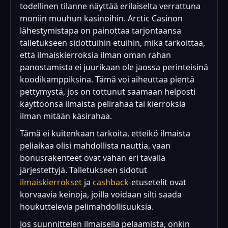
todellinen tilanne näyttää erilaiselta verrattuna
moniin muuhun kasinoihin. Arctic Casinon
lähestymistapa on painottaa tarjontaansa
talletukseen sidottuihin etuihin, mikä tarkoittaa,
että ilmaiskierroksia ilman oman rahan
panostamista ei juurikaan ole jaossa perinteisinä
koodikamppiksina. Tämä voi aiheuttaa pientä
pettymystä, jos on tottunut saamaan helposti
käyttöönsä ilmaista pelirahaa tai kierroksia
ilman mitään käsirahaa.
Tämä ei kuitenkaan tarkoita, etteikö ilmaista
peliaikaa olisi mahdollista nauttia, vaan
bonusrakenteet ovat vähän eri tavalla
järjestettyjä. Talletukseen sidotut
ilmaiskierrokset
ja
cashback
-etusetelit ovat
korvaavia keinoja, joilla voidaan silti saada
houkuttelevia pelimahdollisuuksia.
Jos suunnittelen ilmaisella pelaamista, onkin