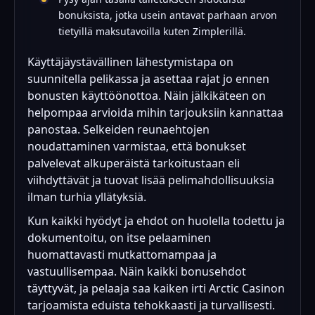
bonuksista, jotka usein antavat parhaan arvon
tietyillä maksutavoilla kuten Zimplerillä.
Käyttäjäystävällinen lähestymistapa on
suunnitella pelikassa ja asettaa rajat jo ennen
bonusten käyttöönottoa. Näin jälkikäteen on
helpompaa arvioida mihin tarjouksiin kannattaa
panostaa. Selkeiden reunaehtojen
noudattaminen varmistaa, että bonukset
palvelevat alkuperäistä tarkoitustaan eli
viihdyttävät ja tuovat lisää pelimahdollisuuksia
ilman turhia yllätyksiä.
Kun kaikki hyödyt ja ehdot on huolella todettu ja
dokumentoitu, on itse pelaaminen
huomattavasti mutkattomampaa ja
vastuullisempaa. Näin kaikki bonusehdot
täyttyvät, ja pelaaja saa kaiken irti Arctic Casinon
tarjoamista eduista tehokkaasti ja turvallisesti.