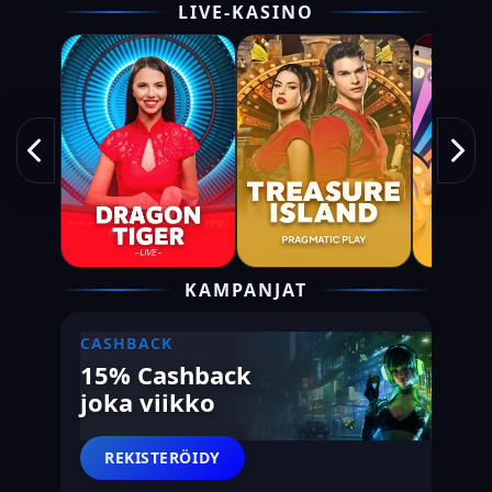
LIVE-KASINO
KAMPANJAT
CASHBACK
15% Cashback
joka viikko
REKISTERÖIDY