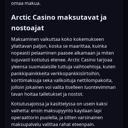
omaa makua.
Arctic Casino maksutavat ja
nostoajat
Maksaminen vaikuttaa koko kokemukseen
yllattavan paljon, koska se maarittaa, kuinka
nopeasti pelaaminen paasee alkamaan ja miten
sujuvasti kotiutus etenee. Arctic Casino tarjoaa
yleensa suomalaisille tuttuja vaihtoehtoja, kuten
pankkipainikkeita verkkopankkisiirtoihin,
korttimaksuja seka valikoituja nettilompakoita,
jolloin jokainen voi valita itselleen luontevimman
tavan hoitaa talletukset ja nostot.
Kotiutusajoissa ja kasittelyssa on usein kaksi
vaihetta: ensin maksupyynto kaydaan lapi
operaattorin puolella, ja sitten varsinainen
maksupalvelu valittaa rahat eteenpain.