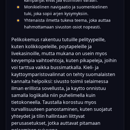
kampanjat eivat jaa etsimisen varaan.
Monikielinen navigaatio ja suomenkielinen
tuki, joka sopii arjen kysymyksiin.
Yhtenaista ilmetta tukeva teema, joka auttaa
hahmottamaan sivuston osiot nopeasti.
Pelikokemus rakentuu tutuille pelityypeille,
kuten kolikkopeleille, poytapeleille ja
livekasinoille, mutta mukana on usein myos
kevyempia vaihtoehtoja, kuten pikapeleja, joihin
voi tarttua vaikka bussimatkalla. Kieli- ja
kayttoymparistovalinnat on tehty suomalaisten
kannalta helpoiksi: sivusto toimii selaimessa
ilman erillista sovellusta, ja kaytto onnistuu
samalla logiikalla niin puhelimella kuin
tietokoneella. Taustalla korostuu myos
turvallisuuteen panostaminen, kuten suojatut
yhteydet ja tilin hallintaan liittyvat
perusasetukset, jotka auttavat pitamaan
pelaamisen sujuvana.