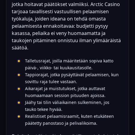
jotka hoitavat päätökset valmiiksi. Arctic Casino
tarjoaa tavallisesti vastuullisen pelaamisen
työkaluja, joiden ideana on tehdä omasta
pelaamisesta ennakoitavaa: budjetti pysyy
kasassa, peliaika ei veny huomaamatta ja
taukojen pitäminen onnistuu ilman ylimääräistä
säätöä.
Talletusrajat, joilla määritetään sopiva katto
päivä-, viikko- tai kuukausitasolle.
Tappiorajat, jotka pysäyttävät pelaamisen, kun
sovittu raja tulee vastaan.
Aikarajat ja muistutukset, jotka auttavat
huomaamaan session pituuden ajoissa.
Jäähy tai tilin väliaikainen sulkeminen, jos
tauko tekee hyvää.
Realistiset pelaamisraamit, kuten etukäteen
päätetty panostaso ja pelivalikoima.