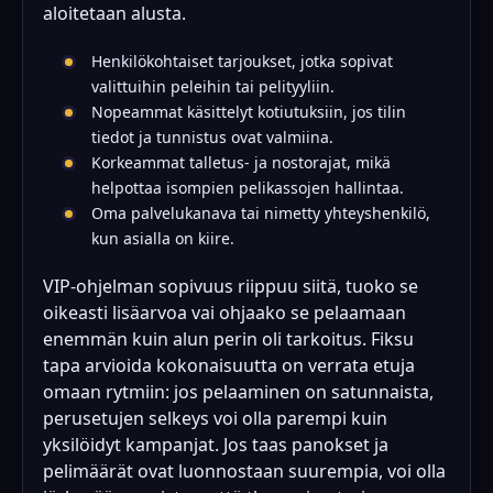
aloitetaan alusta.
Henkilökohtaiset tarjoukset, jotka sopivat
valittuihin peleihin tai pelityyliin.
Nopeammat käsittelyt kotiutuksiin, jos tilin
tiedot ja tunnistus ovat valmiina.
Korkeammat talletus- ja nostorajat, mikä
helpottaa isompien pelikassojen hallintaa.
Oma palvelukanava tai nimetty yhteyshenkilö,
kun asialla on kiire.
VIP-ohjelman sopivuus riippuu siitä, tuoko se
oikeasti lisäarvoa vai ohjaako se pelaamaan
enemmän kuin alun perin oli tarkoitus. Fiksu
tapa arvioida kokonaisuutta on verrata etuja
omaan rytmiin: jos pelaaminen on satunnaista,
perusetujen selkeys voi olla parempi kuin
yksilöidyt kampanjat. Jos taas panokset ja
pelimäärät ovat luonnostaan suurempia, voi olla