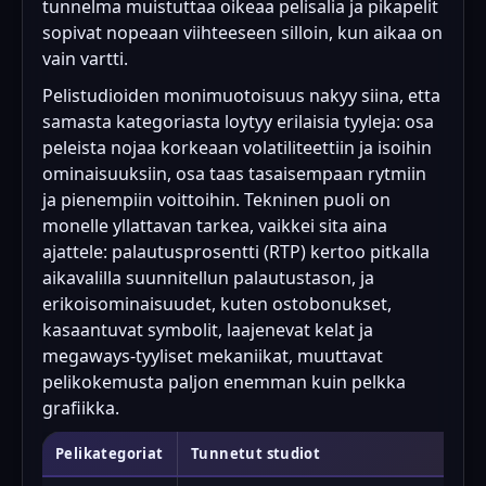
tunnelma muistuttaa oikeaa pelisalia ja pikapelit
sopivat nopeaan viihteeseen silloin, kun aikaa on
vain vartti.
Pelistudioiden monimuotoisuus nakyy siina, etta
samasta kategoriasta loytyy erilaisia tyyleja: osa
peleista nojaa korkeaan volatiliteettiin ja isoihin
ominaisuuksiin, osa taas tasaisempaan rytmiin
ja pienempiin voittoihin. Tekninen puoli on
monelle yllattavan tarkea, vaikkei sita aina
ajattele: palautusprosentti (RTP) kertoo pitkalla
aikavalilla suunnitellun palautustason, ja
erikoisominaisuudet, kuten ostobonukset,
kasaantuvat symbolit, laajenevat kelat ja
megaways-tyyliset mekaniikat, muuttavat
pelikokemusta paljon enemman kuin pelkka
grafiikka.
Pelikategoriat
Tunnetut studiot