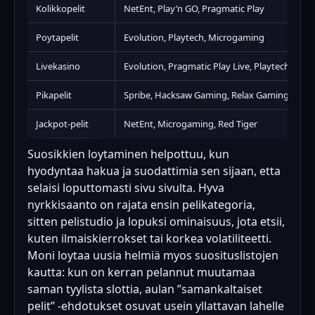
Kolikkopelit
NetEnt, Play’n GO, Pragmatic Play
Poytapelit
Evolution, Playtech, Microgaming
Livekasino
Evolution, Pragmatic Play Live, Playtech Live
Pikapelit
Spribe, Hacksaw Gaming, Relax Gaming
Jackpot-pelit
NetEnt, Microgaming, Red Tiger
Suosikkien loytaminen helpottuu, kun
hyodyntaa hakua ja suodattimia sen sijaan, etta
selaisi loputtomasti sivu sivulta. Hyva
nyrkkisaanto on rajata ensin pelikategoria,
sitten pelistudio ja lopuksi ominaisuus, jota etsii,
kuten ilmaiskierrokset tai korkea volatiliteetti.
Moni loytaa uusia helmiä myos suosituslistojen
kautta: kun on kerran pelannut muutamaa
saman tyylista slottia, aulan ”samankaltaiset
pelit” -ehdotukset osuvat usein yllattavan lahelle