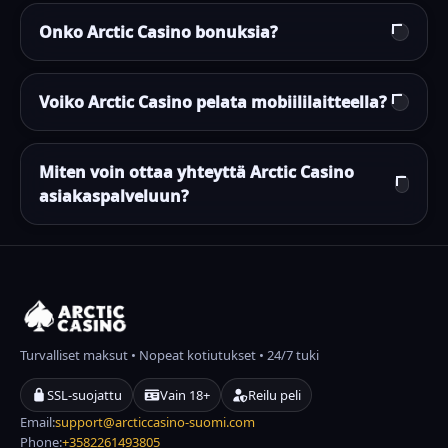
Onko Arctic Casino bonuksia?
Voiko Arctic Casino pelata mobiililaitteella?
Miten voin ottaa yhteyttä Arctic Casino
asiakaspalveluun?
Turvalliset maksut • Nopeat kotiutukset • 24/7 tuki
Suomi
SSL-suojattu
Vain 18+
Reilu peli
Svenska
Email:
support@arcticcasino-suomi.com
Phone:
+3582261493805