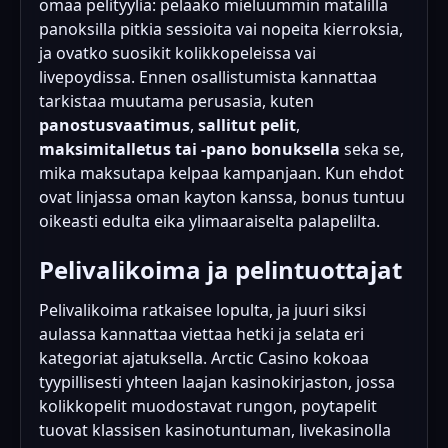
omaa pelityylia: pelaako mieluummin matalilla
panoksilla pitkia sessioita vai nopeita kierroksia,
ja ovatko suosikit kolikkopeleissa vai
livepoydissa. Ennen osallistumista kannattaa
tarkistaa muutama perusasia, kuten
panostusvaatimus
,
sallitut pelit
,
maksimitalletus tai -pano bonuksella
seka se,
mika maksutapa kelpaa kampanjaan. Kun ehdot
ovat linjassa oman kayton kanssa, bonus tuntuu
oikeasti edulta eika ylimaaraiselta palapelilta.
Pelivalikoima ja pelintuottajat
Pelivalikoima ratkaisee lopulta, ja juuri siksi
aulassa kannattaa viettaa hetki ja selata eri
kategoriat ajatuksella. Arctic Casino kokoaa
tyypillisesti yhteen laajan kasinokirjaston, jossa
kolikkopelit muodostavat rungon, poytapelit
tuovat klassisen kasinotuntuman, livekasinolla