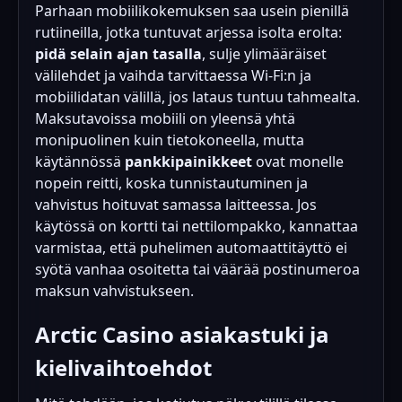
Parhaan mobiilikokemuksen saa usein pienillä
rutiineilla, jotka tuntuvat arjessa isolta erolta:
pidä selain ajan tasalla
, sulje ylimääräiset
välilehdet ja vaihda tarvittaessa Wi-Fi:n ja
mobiilidatan välillä, jos lataus tuntuu tahmealta.
Maksutavoissa mobiili on yleensä yhtä
monipuolinen kuin tietokoneella, mutta
käytännössä
pankkipainikkeet
ovat monelle
nopein reitti, koska tunnistautuminen ja
vahvistus hoituvat samassa laitteessa. Jos
käytössä on kortti tai nettilompakko, kannattaa
varmistaa, että puhelimen automaattitäyttö ei
syötä vanhaa osoitetta tai väärää postinumeroa
maksun vahvistukseen.
Arctic Casino asiakastuki ja
kielivaihtoehdot