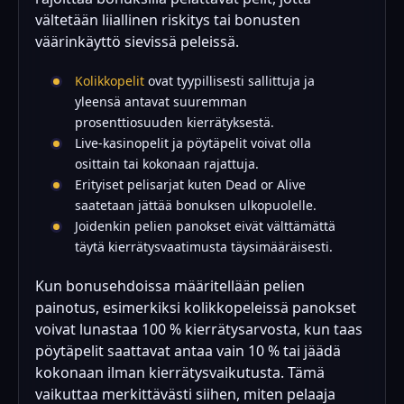
vältetään liiallinen riskitys tai bonusten
väärinkäyttö sievissä peleissä.
Kolikkopelit
ovat tyypillisesti sallittuja ja
yleensä antavat suuremman
prosenttiosuuden kierrätyksestä.
Live-kasinopelit ja pöytäpelit voivat olla
osittain tai kokonaan rajattuja.
Erityiset pelisarjat kuten Dead or Alive
saatetaan jättää bonuksen ulkopuolelle.
Joidenkin pelien panokset eivät välttämättä
täytä kierrätysvaatimusta täysimääräisesti.
Kun bonusehdoissa määritellään pelien
painotus, esimerkiksi kolikkopeleissä panokset
voivat lunastaa 100 % kierrätysarvosta, kun taas
pöytäpelit saattavat antaa vain 10 % tai jäädä
kokonaan ilman kierrätysvaikutusta. Tämä
vaikuttaa merkittävästi siihen, miten pelaaja