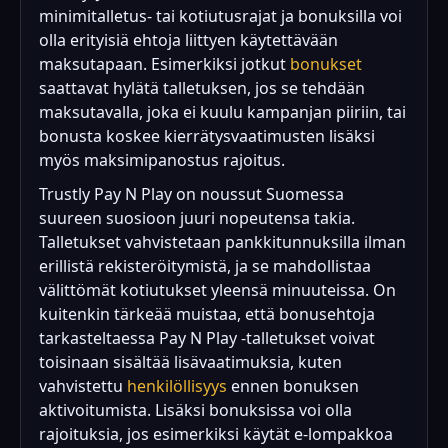
minimitalletus- tai kotiutusrajat ja bonuksilla voi
olla erityisiä ehtoja liittyen käytettävään
maksutapaan. Esimerkiksi jotkut
bonukset
saattavat hylätä talletuksen, jos se tehdään
maksutavalla, joka ei kuulu kampanjan piiriin, tai
bonusta koskee kierrätysvaatimusten lisäksi
myös maksimipanostus rajoitus.
Trustly Pay N Play on noussut Suomessa
suureen suosioon juuri nopeutensa takia.
Talletukset vahvistetaan pankkitunnuksilla ilman
erillistä rekisteröitymistä, ja se mahdollistaa
välittömät kotiutukset yleensä minuuteissa. On
kuitenkin tärkeää muistaa, että bonusehtoja
tarkasteltaessa Pay N Play -talletukset voivat
toisinaan sisältää lisävaatimuksia, kuten
vahvistettu
henkilöllisyys
ennen bonuksen
aktivoitumista. Lisäksi bonuksissa voi olla
rajoituksia, jos esimerkiksi käytät e-lompakkoa