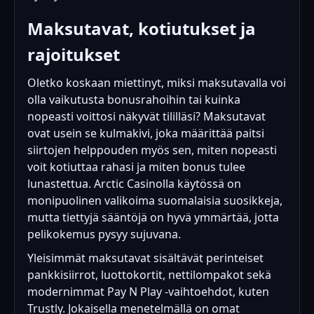
Maksutavat, kotiutukset ja
rajoitukset
Oletko koskaan miettinyt, miksi maksutavalla voi
olla vaikutusta bonusrahoihin tai kuinka
nopeasti voittosi näkyvät tililläsi? Maksutavat
ovat usein se kulmakivi, joka määrittää paitsi
siirtojen helppouden myös sen, miten nopeasti
voit kotiuttaa rahasi ja miten bonus tulee
lunastettua. Arctic Casinolla käytössä on
monipuolinen valikoima suomalaisia suosikkeja,
mutta tiettyjä sääntöjä on hyvä ymmärtää, jotta
pelikokemus pysyy sujuvana.
Yleisimmät maksutavat sisältävät perinteiset
pankkisiirrot, luottokortit, nettilompakot sekä
modernimmat Pay N Play -vaihtoehdot, kuten
Trustly. Jokaisella menetelmällä on omat