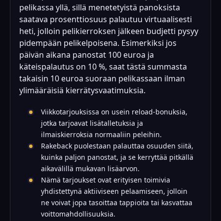
pelikassa yllä, sillä menetetyistä panoksista
saatava prosenttiosuus palautuu virtuaalisesti
heti, jolloin pelikierroksen jälkeen budjetti pysyy
pidempään pelikelpoisena. Esimerkiksi jos
päivän aikana panostat 100 euroa ja
käteispalautus on 10 %, saat tästä summasta
takaisin 10 euroa suoraan pelikassaan ilman
ylimääräisiä kierrätysvaatimuksia.
Viikkotarjouksissa on usein reload-bonuksia,
jotka tarjoavat lisätalletuksia ja
ilmaiskierroksia normaaliin peleihin.
Rakeback puolestaan palauttaa osuuden siitä,
kuinka paljon panostat, ja se kerryttää pitkällä
aikavälillä mukavan lisäarvon.
Nämä tarjoukset ovat erityisen toimivia
yhdistettynä aktiiviseen pelaamiseen, jolloin
ne voivat jopa tasoittaa tappioita tai kasvattaa
voittomahdollisuuksia.