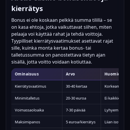
kierrätys
Bonus ei ole koskaan pelkkä summa tilillä – se
on kasa ehtoja, jotka vaikuttavat siihen, miten
pelaaja voi käyttää rahat ja tehdä voittoja.
Tyypilliset kierrätysvaatimukset asettavat rajat
sille, kuinka monta kertaa bonus- tai
talletussumma on panostettava tietyn ajan
sisällä, jotta voitto voidaan kotiuttaa.
Ominaisuus
Arvo
Huomio
Kierrätysvaatimus
30-40 kertaa
Korkeampi vaa
Minimitalletus
20-30 euroa
Ei kaikkien bud
Voimassaoloaika
7-30 päivää
Lyhyempi aika 
Maksimipanos
5 euroa/kierrätys
Liian isot pan