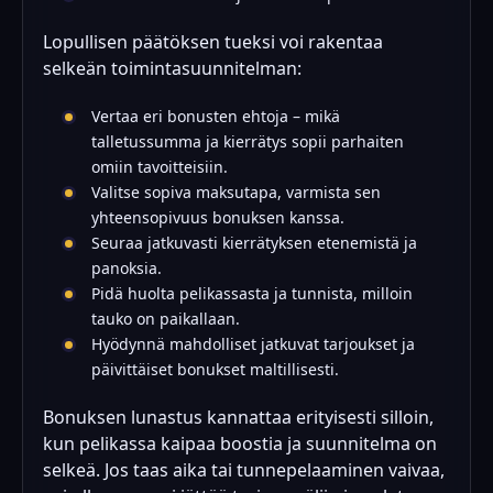
Lopullisen päätöksen tueksi voi rakentaa
selkeän toimintasuunnitelman:
Vertaa eri bonusten ehtoja – mikä
talletussumma ja kierrätys sopii parhaiten
omiin tavoitteisiin.
Valitse sopiva maksutapa, varmista sen
yhteensopivuus bonuksen kanssa.
Seuraa jatkuvasti kierrätyksen etenemistä ja
panoksia.
Pidä huolta pelikassasta ja tunnista, milloin
tauko on paikallaan.
Hyödynnä mahdolliset jatkuvat tarjoukset ja
päivittäiset bonukset maltillisesti.
Bonuksen lunastus kannattaa erityisesti silloin,
kun pelikassa kaipaa boostia ja suunnitelma on
selkeä. Jos taas aika tai tunnepelaaminen vaivaa,