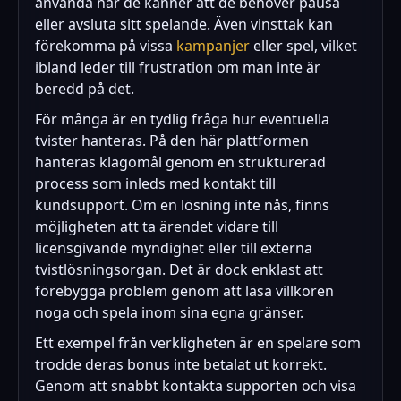
använda när de känner att de behöver pausa
eller avsluta sitt spelande. Även vinsttak kan
förekomma på vissa
kampanjer
eller spel, vilket
ibland leder till frustration om man inte är
beredd på det.
För många är en tydlig fråga hur eventuella
tvister hanteras. På den här plattformen
hanteras klagomål genom en strukturerad
process som inleds med kontakt till
kundsupport. Om en lösning inte nås, finns
möjligheten att ta ärendet vidare till
licensgivande myndighet eller till externa
tvistlösningsorgan. Det är dock enklast att
förebygga problem genom att läsa villkoren
noga och spela inom sina egna gränser.
Ett exempel från verkligheten är en spelare som
trodde deras bonus inte betalat ut korrekt.
Genom att snabbt kontakta supporten och visa