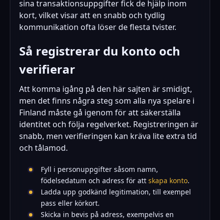
sina transaktionsuppgifter fick de hjälp inom
kort, vilket visar att en snabb och tydlig
kommunikation ofta löser de flesta tvister.
Så registrerar du konto och
verifierar
Att komma igång på den här sajten är smidigt,
men det finns några steg som alla nya spelare i
Finland måste gå igenom för att säkerställa
identitet och följa regelverket. Registreringen är
snabb, men verifieringen kan kräva lite extra tid
och tålamod.
Fyll i personuppgifter såsom namn,
födelsedatum och adress för att
skapa konto
.
Ladda upp godkänd legitimation, till exempel
pass eller körkort.
Skicka in bevis på adress, exempelvis en