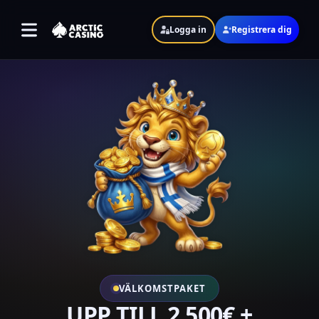
Logga in
Registrera dig
Meny
Spel
Logga in
Betalningsmetoder
App
Uttag
Bonusar
VÄLKOMSTPAKET
UPP TILL 2,500€ +