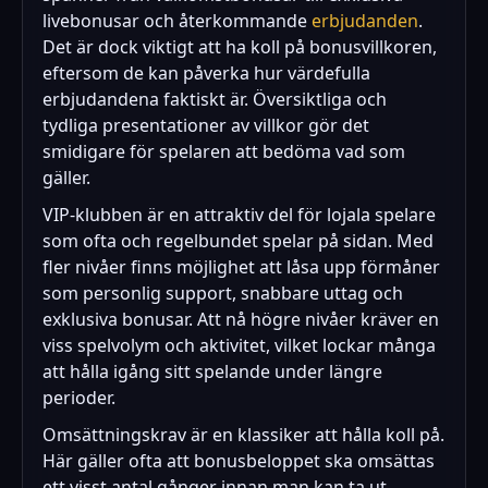
livebonusar och återkommande
erbjudanden
.
Det är dock viktigt att ha koll på bonusvillkoren,
eftersom de kan påverka hur värdefulla
erbjudandena faktiskt är. Översiktliga och
tydliga presentationer av villkor gör det
smidigare för spelaren att bedöma vad som
gäller.
VIP-klubben är en attraktiv del för lojala spelare
som ofta och regelbundet spelar på sidan. Med
fler nivåer finns möjlighet att låsa upp förmåner
som personlig support, snabbare uttag och
exklusiva bonusar. Att nå högre nivåer kräver en
viss spelvolym och aktivitet, vilket lockar många
att hålla igång sitt spelande under längre
perioder.
Omsättningskrav är en klassiker att hålla koll på.
Här gäller ofta att bonusbeloppet ska omsättas
ett visst antal gånger innan man kan ta ut