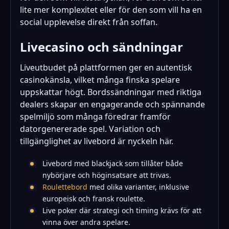
lite mer komplexitet eller för den som vill ha en
social upplevelse direkt från soffan.
Livecasino och sändningar
Liveutbudet på plattformen ger en autentisk
casinokänsla, vilket många finska spelare
uppskattar högt. Bordssändningar med riktiga
dealers skapar en engagerande och spännande
spelmiljö som många föredrar framför
datorgenererade spel. Variation och
tillgänglighet av livebord är nyckeln här.
Livebord med blackjack som tillåter både
nybörjare och höginsatsare att trivas.
Roulettebord
med olika varianter, inklusive
europeisk och fransk roulette.
Live poker där strategi och timing krävs för att
vinna över andra spelare.