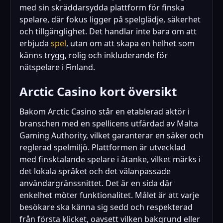
med sin skräddarsydda plattform för finska
spelare, där fokus ligger på spelglädje, säkerhet
och tillgänglighet. Det handlar inte bara om att
erbjuda
spel
, utan om att skapa en helhet som
känns trygg, rolig och inkluderande för
nätspelare i Finland.
Arctic Casino kort översikt
Bakom Arctic Casino står en etablerad aktör i
branschen med en spellicens utfärdad av Malta
Gaming Authority, vilket garanterar en säker och
reglerad spelmiljö. Plattformen är utvecklad
med finsktalande spelare i åtanke, vilket märks i
det lokala språket och det välanpassade
användargränssnittet. Det är en sida där
enkelhet möter funktionalitet. Målet är att varje
besökare ska känna sig sedd och respekterad
från första klicket, oavsett vilken bakgrund eller