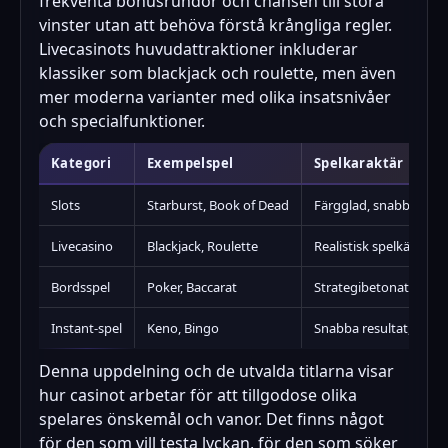
frekventa bonusrundor och chansen till stora
vinster utan att behöva förstå krångliga regler.
Livecasinots huvudattraktioner inkluderar
klassiker som blackjack och roulette, men även
mer moderna varianter med olika insatsnivåer
och specialfunktioner.
Kategori
Exempelspel
Spelkaraktär
Slots
Starburst, Book of Dead
Färgglad, snabb actio
Livecasino
Blackjack, Roulette
Realistisk spelkänsla me
Bordsspel
Poker, Baccarat
Strategibetonat och soc
Instant-spel
Keno, Bingo
Snabba resultat, enkla
Denna uppdelning och de utvalda titlarna visar
hur casinot arbetar för att tillgodose olika
spelares önskemål och vanor. Det finns något
för den som vill testa lyckan, för den som söker