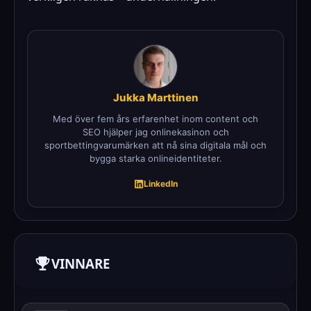
Jukka Marttinen
Med över fem års erfarenhet inom content och
SEO hjälper jag onlinekasinon och
sportbettingvarumärken att nå sina digitala mål och
bygga starka onlineidentiteter.
LinkedIn
VINNARE