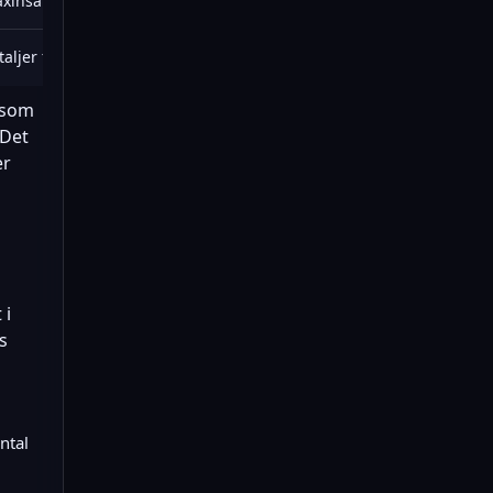
axinsats 5 € per runda
aljer för varje del
rsom
 Det
er
 i
s
ntal