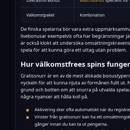
Livecasino Bonus
Matchbonus
speciellt för
Välkomstpaket
Kombination
De finska spelarna bör vara extra uppmärksamma
livebonusar exempelvis ofta har begränsningar jä
är också klokt att undersöka omsättningskravens 
spela för att kunna göra ett uttag utan problem.
Hur välkomstfrees spins funge
Gratissnurr är en av de mest älskade bonustyperna
nyckeln för att kunna njuta av förmånen fullt ut. 
grund och botten om att snurra på utvalda spela
några nyanser att hålla koll på.
Aktivering sker ofta automatiskt när du registrer
Vinster från gratissnurr kan ha ett omsättnings
gånger innan du kan ta ut pengarna.