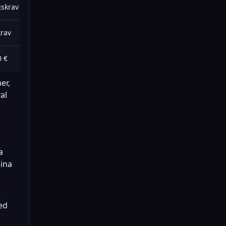
gskrav 30x
krav
0 €
er,
al
a
sina
e
ed