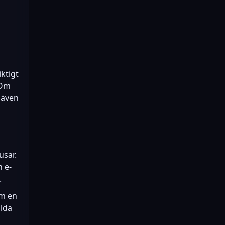
ktigt
 Om
l även
usar.
 e-
.
om en
ilda