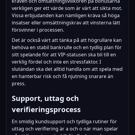
kraven och omsättningsvillkoren på bonusarna
verkligen ger ett värde som är värt att sikta mot.
Vissa erbjudanden kan nämligen kräva så höga
insatser eller omsättningskrav att vinsterna lätt
försvinner i processen.
Det är också värt att tänka på att högrullare kan
behöva en stabil bankrulle och en tydlig plan för
sitt spelande för att VIP-statusen ska bli till en
verklig fördel och inte en stressfaktor. I
slutändan ska det alltid handla om att spela med
en hanterbar risk och få njutning snarare än
press.
Support, uttag och
verifieringsprocess
En smidig kundsupport och tydliga rutiner för
uttag och verifiering är a och o när man spelar