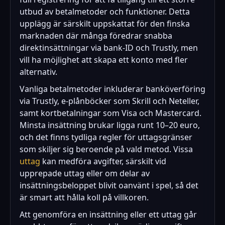
utbud av betalmetoder och funktioner. Detta
upplägg är särskilt uppskattat för den finska
marknaden där många föredrar snabba
direktinsättningar via bank-ID och Trustly, men
vill ha möjlighet att skapa ett konto med fler
alternativ.
Vanliga betalmetoder inkluderar banköverföring
via Trustly, e-plånböcker som Skrill och Neteller,
samt kortbetalningar som Visa och Mastercard.
Minsta insättning brukar ligga runt 10–20 euro,
och det finns tydliga regler för uttagsgränser
som skiljer sig beroende på vald metod. Vissa
uttag
kan medföra avgifter, särskilt vid
upprepade uttag eller om delar av
insättningsbeloppet blivit oanvänt i spel, så det
är smart att hålla koll på villkoren.
Att genomföra en insättning eller ett uttag går