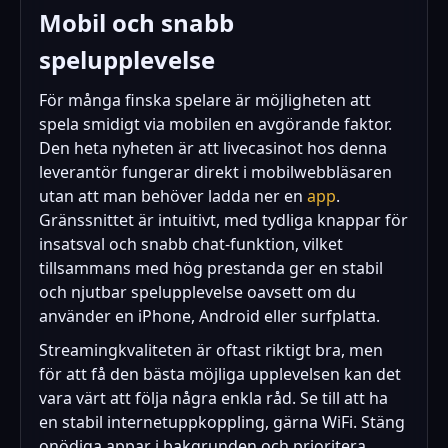
Mobil och snabb
spelupplevelse
För många finska spelare är möjligheten att
spela smidigt via mobilen en avgörande faktor.
Den heta nyheten är att livecasinot hos denna
leverantör fungerar direkt i mobilwebbläsaren
utan att man behöver ladda ner en
app
.
Gränssnittet är intuitivt, med tydliga knappar för
insatsval och snabb chat-funktion, vilket
tillsammans med hög prestanda ger en stabil
och njutbar spelupplevelse oavsett om du
använder en iPhone, Android eller surfplatta.
Streamingkvaliteten är oftast riktigt bra, men
för att få den bästa möjliga upplevelsen kan det
vara värt att följa några enkla råd. Se till att ha
en stabil internetuppkoppling, gärna WiFi. Stäng
onödiga appar i bakgrunden och prioritera