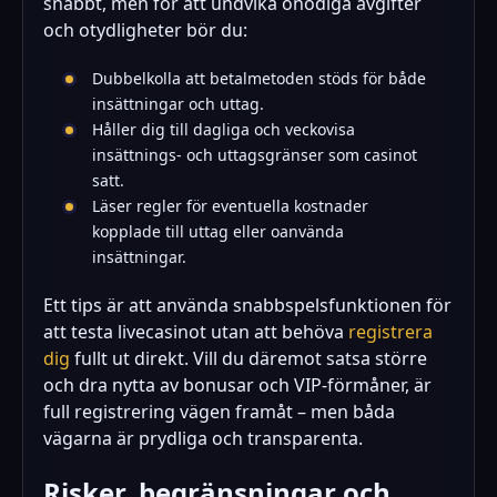
snabbt, men för att undvika onödiga avgifter
och otydligheter bör du:
Dubbelkolla att betalmetoden stöds för både
insättningar och uttag.
Håller dig till dagliga och veckovisa
insättnings- och uttagsgränser som casinot
satt.
Läser regler för eventuella kostnader
kopplade till uttag eller oanvända
insättningar.
Ett tips är att använda snabbspelsfunktionen för
att testa livecasinot utan att behöva
registrera
dig
fullt ut direkt. Vill du däremot satsa större
och dra nytta av bonusar och VIP-förmåner, är
full registrering vägen framåt – men båda
vägarna är prydliga och transparenta.
Risker, begränsningar och