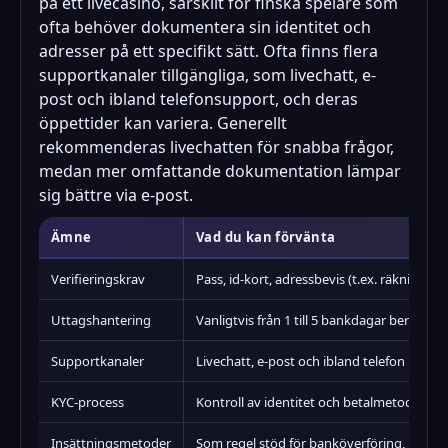
på ett livecasino, särskilt för finska spelare som
ofta behöver dokumentera sin identitet och
adresser på ett specifikt sätt. Ofta finns flera
supportkanaler tillgängliga, som livechatt, e-
post och ibland telefonsupport, och deras
öppettider kan variera. Generellt
rekommenderas livechatten för snabba frågor,
medan mer omfattande dokumentation lämpar
sig bättre via e-post.
Ämne
Vad du kan förvänta
Verifieringskrav
Pass, id-kort, adressbevis (t.ex. räkning)
Uttagshantering
Vanligtvis från 1 till 5 bankdagar beroend
Supportkanaler
Livechatt, e-post och ibland telefon
KYC-process
Kontroll av identitet och betalmetoder
Insättningsmetoder
Som regel stöd för banköverföring, kort, 