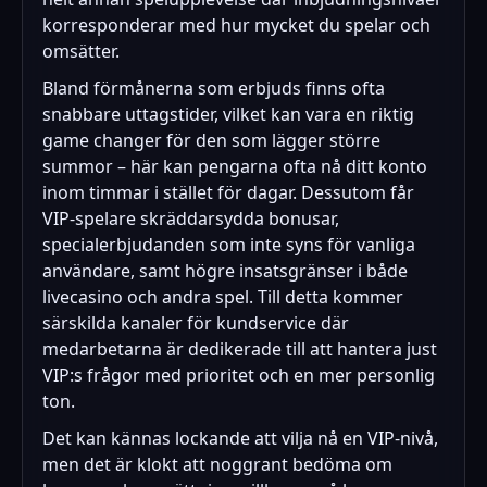
korresponderar med hur mycket du spelar och
omsätter.
Bland förmånerna som erbjuds finns ofta
snabbare uttagstider, vilket kan vara en riktig
game changer för den som lägger större
summor – här kan pengarna ofta nå ditt konto
inom timmar i stället för dagar. Dessutom får
VIP-spelare skräddarsydda bonusar,
specialerbjudanden som inte syns för vanliga
användare, samt högre insatsgränser i både
livecasino och andra spel. Till detta kommer
särskilda kanaler för kundservice där
medarbetarna är dedikerade till att hantera just
VIP:s frågor med prioritet och en mer personlig
ton.
Det kan kännas lockande att vilja nå en VIP-nivå,
men det är klokt att noggrant bedöma om