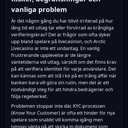
vanliga problem
Är det någon gång du har blivit irriterad på hur
lång tid ett uttag tar eller förvirrad av krångliga
verifieringskrav? Det är frågor som ofta dyker
upp bland spelare på livecasinon, och Arctic
Livecasino är inte ett undantag. En vanlig
frustrerande upplevelse är de längre
väntetiderna vid uttag, särskilt om det finns krav
på att verifiera identitet för varje användare. Det
kan kännas som att stå i kö på en trång affär när
banken bara vill göra sin rutin, men det är ett
nödvändigt steg för att hindra bedrägerier och
följa regelverket.
Problemen stoppar inte där. KYC-processen
(Know Your Customer) är ofta ett hinder för nya
spelare som snabbt vill komma igång men
tvingas vänta på att skicka in dokument som