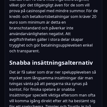
vilket gör det tillgängligt även för de som vill
prova på casinospel med mindre summor. För de
kredit- och betalkortsbetalningar som kräver 20
euro som minimum är detta en
branschstandard och påverkar inte
användarvänligheten negativt. Att
avgiftsfriheten gäller i stora delar skapar
trygghet och gör betalningsupplevelsen enkel
och transparent.
Snabba insättningsalternativ
Det är få saker som drar ner spelupplevelsen så
mycket som långsamma insättningar där man
tvingas vänta på att pengarna ska synas på
kontot. För finska spelare är snabba
insättningar speciellt viktiga eftersom man ofta
vill komma igång direkt efter att ha bestämt sig
för ett spelschema. Zimpler och Trustly är två