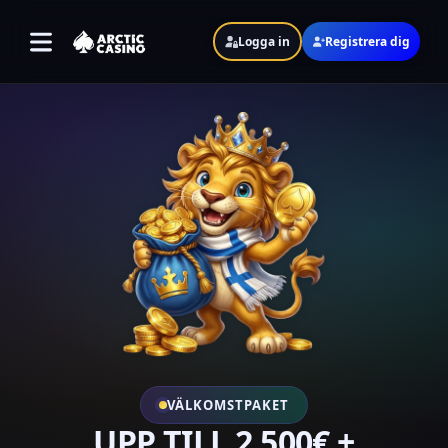
Logga in
Registrera dig
Meny
Spel
Logga in
Betalningsmetoder
App
Uttag
Bonusar
VÄLKOMSTPAKET
UPP TILL 2,500€ +