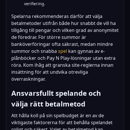
verifiering.
Spelarna rekommenderas därför att välja
betalmetoder utifrån både hur snabbt de vill ha
tillgång till pengar och vilken grad av anonymitet
de föredrar. För större summor är
banköverföringar ofta säkrast, medan mindre
summor och snabba
spel
kan gynnas av e-
plånböcker och Pay N Play-lösningar utan extra
röra. Kom ihåg att granska site-reglerna innan
insättning för att undvika otrevliga
överraskningar.
Ansvarsfullt spelande och
välja rätt betalmetod
Att hålla koll på sin spelbudget är en av de
viktigaste faktorerna för att behålla spelandet
roligt och säkert. Valet av betalmetod kan