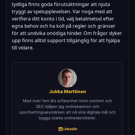
tydliga finns goda förutsättningar att njuta
tryggt av spelupplevelsen. Var noga med att
verifiera ditt konto i tid, välj betalmetod efter
egna behov och ha koll på regler och gränser
för att undvika onödiga hinder. Om frågor dyker
upp finns alltid support tillgänglig för att hjälpa
till vidare.
Jukka Marttinen
Med över fem års erfarenhet inom content och
SEO hjälper jag onlinekasinon och
sportbettingvarumärken att nå sina digitala mål och
bygga starka onlineidentiteter.
LinkedIn