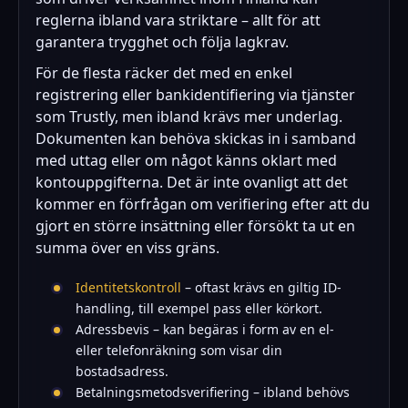
reglerna ibland vara striktare – allt för att
garantera trygghet och följa lagkrav.
För de flesta räcker det med en enkel
registrering eller bankidentifiering via tjänster
som Trustly, men ibland krävs mer underlag.
Dokumenten kan behöva skickas in i samband
med uttag eller om något känns oklart med
kontouppgifterna. Det är inte ovanligt att det
kommer en förfrågan om verifiering efter att du
gjort en större insättning eller försökt ta ut en
summa över en viss gräns.
Identitetskontroll
– oftast krävs en giltig ID-
handling, till exempel pass eller körkort.
Adressbevis – kan begäras i form av en el-
eller telefonräkning som visar din
bostadsadress.
Betalningsmetodsverifiering – ibland behövs