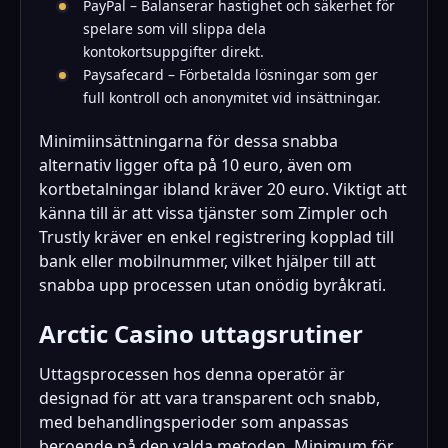
PayPal – Balanserar hastighet och säkerhet för
spelare som vill slippa dela
kontokortsuppgifter direkt.
Paysafecard – Förbetalda lösningar som ger
full kontroll och anonymitet vid insättningar.
Minimiinsättningarna för dessa snabba
alternativ ligger ofta på 10 euro, även om
kortbetalningar ibland kräver 20 euro. Viktigt att
känna till är att vissa tjänster som Zimpler och
Trustly kräver en enkel registrering kopplad till
bank eller mobilnummer, vilket hjälper till att
snabba upp processen utan onödig byråkrati.
Arctic Casino uttagsrutiner
Uttagsprocessen hos denna operatör är
designad för att vara transparent och snabb,
med behandlingsperioder som anpassas
beroende på den valda metoden. Minimum för