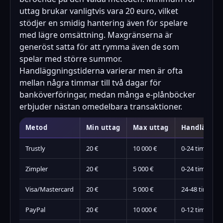
uttag brukar vanligtvis vara 20 euro, vilket
stödjer en smidig hantering även för spelare
med lägre omsättning. Maxgränserna är
generöst satta för att rymma även de som
spelar med större summor.
Handläggningstiderna varierar men är ofta
mellan några timmar till två dagar för
banköverföringar, medan många e-plånböcker
erbjuder nästan omedelbara transaktioner.
Metod
Min uttag
Max uttag
Handläggni
Trustly
20 €
10 000 €
0-24 timmar
Zimpler
20 €
5 000 €
0-24 timmar
Visa/Mastercard
20 €
5 000 €
24-48 timmar
PayPal
20 €
10 000 €
0-12 timmar