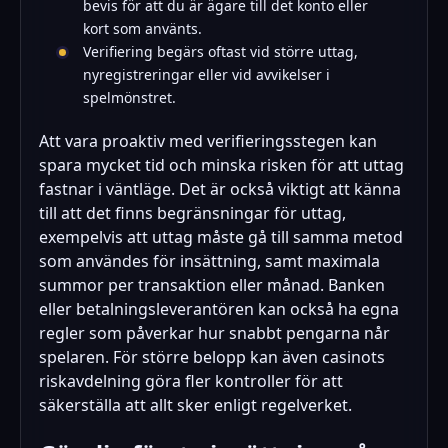
bevis för att du är ägare till det konto eller
kort som använts.
Verifiering begärs oftast vid större uttag,
nyregistreringar eller vid avvikelser i
spelmönstret.
Att vara proaktiv med verifieringsstegen kan
spara mycket tid och minska risken för att uttag
fastnar i väntläge. Det är också viktigt att känna
till att det finns begränsningar för uttag,
exempelvis att uttag måste gå till samma metod
som användes för insättning, samt maximala
summor per transaktion eller månad. Banken
eller betalningsleverantören kan också ha egna
regler som påverkar hur snabbt pengarna når
spelaren. För större belopp kan även casinots
riskavdelning göra fler kontroller för att
säkerställa att allt sker enligt regelverket.