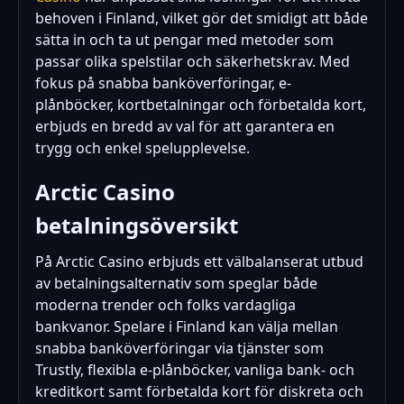
behoven i Finland, vilket gör det smidigt att både
sätta in och ta ut pengar med metoder som
passar olika spelstilar och säkerhetskrav. Med
fokus på snabba banköverföringar, e-
plånböcker, kortbetalningar och förbetalda kort,
erbjuds en bredd av val för att garantera en
trygg och enkel spelupplevelse.
Arctic Casino
betalningsöversikt
På Arctic Casino erbjuds ett välbalanserat utbud
av betalningsalternativ som speglar både
moderna trender och folks vardagliga
bankvanor. Spelare i Finland kan välja mellan
snabba banköverföringar via tjänster som
Trustly, flexibla e-plånböcker, vanliga bank- och
kreditkort samt förbetalda kort för diskreta och