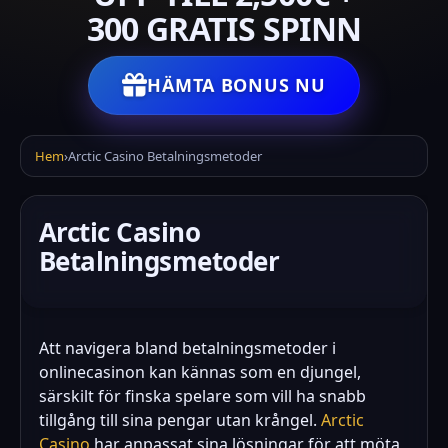
300 GRATIS SPINN
HÄMTA BONUS NU
Hem
›
Arctic Casino Betalningsmetoder
Arctic Casino
Betalningsmetoder
Att navigera bland betalningsmetoder i
onlinecasinon kan kännas som en djungel,
särskilt för finska spelare som vill ha snabb
tillgång till sina pengar utan krångel.
Arctic
Casino
har anpassat sina lösningar för att möta