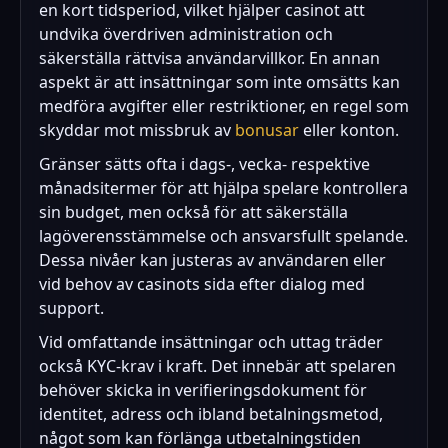
en kort tidsperiod, vilket hjälper casinot att
undvika överdriven administration och
säkerställa rättvisa användarvillkor. En annan
aspekt är att insättningar som inte omsätts kan
medföra avgifter eller restriktioner, en regel som
skyddar mot missbruk av
bonusar
eller konton.
Gränser sätts ofta i dags-, vecka- respektive
månadsitermer för att hjälpa spelare kontrollera
sin budget, men också för att säkerställa
lagöverensstämmelse och ansvarsfullt spelande.
Dessa nivåer kan justeras av användaren eller
vid behov av casinots sida efter dialog med
support.
Vid omfattande insättningar och uttag träder
också KYC-krav i kraft. Det innebär att spelaren
behöver skicka in verifieringsdokument för
identitet, adress och ibland betalningsmetod,
något som kan förlänga utbetalningstiden