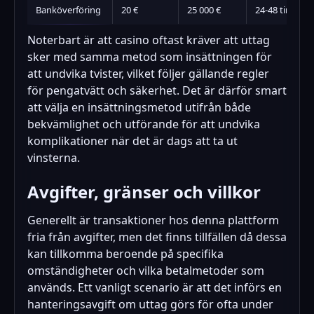
Banköverföring
20 €
25 000 €
24-48 timmar
Noterbart är att casino oftast kräver att uttag
sker med samma metod som insättningen för
att undvika tvister, vilket följer gällande regler
för pengatvätt och säkerhet. Det är därför smart
att välja en insättningsmetod utifrån både
bekvämlighet och utförande för att undvika
komplikationer när det är dags att ta ut
vinsterna.
Avgifter, gränser och villkor
Generellt är transaktioner hos denna plattform
fria från avgifter, men det finns tillfällen då dessa
kan tillkomma beroende på specifika
omständigheter och vilka betalmetoder som
används. Ett vanligt scenario är att det införs en
hanteringsavgift om uttag görs för ofta under