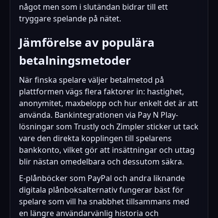
något men som i slutändan bidrar till ett
tryggare spelande på nätet.
Jämförelse av populära
betalningsmetoder
När finska spelare väljer betalmetod på
plattformen vägs flera faktorer in: hastighet,
anonymitet, maxbelopp och hur enkelt det är att
använda. Bankintegrationen via Pay N Play-
lösningar som Trustly och Zimpler sticker ut tack
vare den direkta kopplingen till spelarens
bankkonto, vilket gör att insättningar och uttag
blir nästan omedelbara och dessutom säkra.
E-plånböcker som PayPal och andra liknande
digitala plånboksalternativ fungerar bäst för
spelare som vill ha snabbhet tillsammans med
en längre användarvänlig historia och