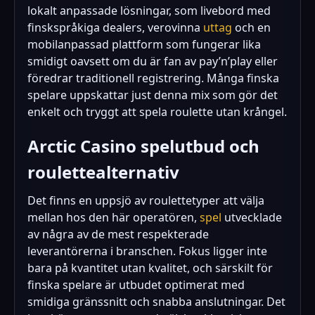
lokalt anpassade lösningar, som livebord med
finskspråkiga dealers, verovinna
uttag
och en
mobilanpassad plattform som fungerar lika
smidigt oavsett om du är fan av pay’n’play eller
föredrar traditionell registrering. Många finska
spelare uppskattar just denna mix som gör det
enkelt och tryggt att spela roulette utan krångel.
Arctic Casino spelutbud och
roulettealternativ
Det finns en uppsjö av roulettetyper att välja
mellan hos den här operatören,
spel
utvecklade
av några av de mest respekterade
leverantörerna i branschen. Fokus ligger inte
bara på kvantitet utan kvalitet, och särskilt för
finska spelare är utbudet optimerat med
smidiga gränssnitt och snabba anslutningar. Det