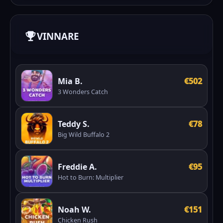
VINNARE
Mia B.
€502
3 Wonders Catch
Teddy S.
€78
Big Wild Buffalo 2
Freddie A.
€95
Hot to Burn: Multiplier
Noah W.
€151
Chicken Rush