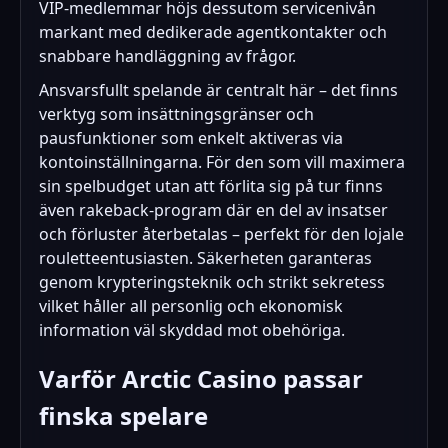
VIP-medlemmar höjs dessutom servicenivån
markant med dedikerade agentkontakter och
snabbare handläggning av frågor.
Ansvarsfullt spelande är centralt här – det finns
verktyg som insättningsgränser och
pausfunktioner som enkelt aktiveras via
kontoinställningarna. För den som vill maximera
sin spelbudget utan att förlita sig på tur finns
även rakeback-program där en del av insatser
och förluster återbetalas – perfekt för den lojale
rouletteentusiasten. Säkerheten garanteras
genom krypteringsteknik och strikt sekretess
vilket håller all personlig och ekonomisk
information väl skyddad mot obehöriga.
Varför Arctic Casino passar
finska spelare