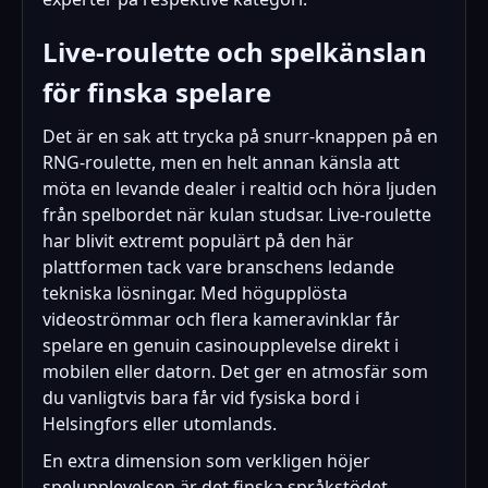
Live-roulette och spelkänslan
för finska spelare
Det är en sak att trycka på snurr-knappen på en
RNG-roulette, men en helt annan känsla att
möta en levande dealer i realtid och höra ljuden
från spelbordet när kulan studsar. Live-roulette
har blivit extremt populärt på den här
plattformen tack vare branschens ledande
tekniska lösningar. Med högupplösta
videoströmmar och flera kameravinklar får
spelare en genuin casinoupplevelse direkt i
mobilen eller datorn. Det ger en atmosfär som
du vanligtvis bara får vid fysiska bord i
Helsingfors eller utomlands.
En extra dimension som verkligen höjer
spelupplevelsen är det finska språkstödet.