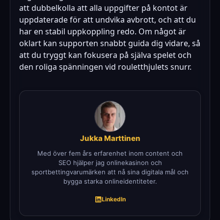
att dubbelkolla att alla uppgifter på kontot är
uppdaterade för att undvika avbrott, och att du
har en stabil uppkoppling redo. Om något är
oklart kan supporten snabbt guida dig vidare, så
att du tryggt kan fokusera på själva spelet och
den roliga spänningen vid rouletthjulets snurr.
Jukka Marttinen
Med över fem års erfarenhet inom content och
SEO hjälper jag onlinekasinon och
sportbettingvarumärken att nå sina digitala mål och
bygga starka onlineidentiteter.
LinkedIn