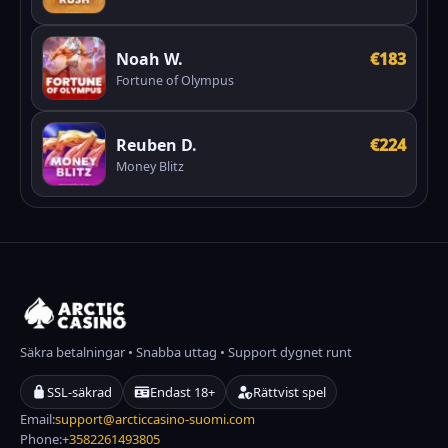
Noah W.
€183
Fortune of Olympus
Reuben D.
€224
Money Blitz
Säkra betalningar • Snabba uttag • Support dygnet runt
Suomi
SSL-säkrad
Endast 18+
Rättvist spel
Svenska
Email:
support@arcticcasino-suomi.com
Phone:
+3582261493805
English