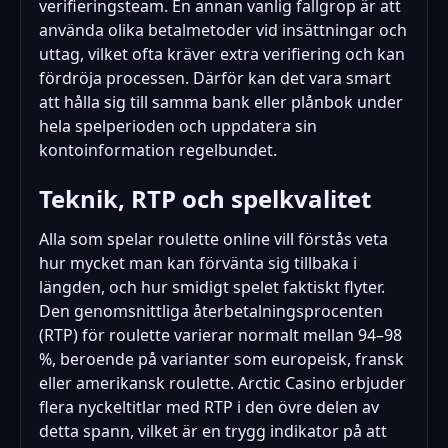
verifieringsteam. En annan vanlig fallgrop är att
använda olika betalmetoder vid insättningar och
uttag, vilket ofta kräver extra verifiering och kan
fördröja processen. Därför kan det vara smart
att hålla sig till samma bank eller plånbok under
hela spelperioden och uppdatera sin
kontoinformation regelbundet.
Teknik, RTP och spelkvalitet
Alla som spelar roulette online vill förstås veta
hur mycket man kan förvänta sig tillbaka i
längden, och hur smidigt spelet faktiskt flyter.
Den genomsnittliga återbetalningsprocenten
(RTP) för roulette varierar normalt mellan 94–98
%, beroende på varianter som europeisk, fransk
eller amerikansk roulette. Arctic Casino erbjuder
flera nyckeltitlar med RTP i den övre delen av
detta spann, vilket är en trygg indikator på att