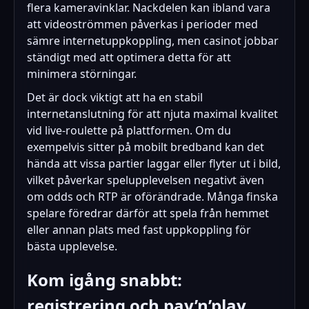
flera kameravinklar. Nackdelen kan ibland vara
att videoströmmen påverkas i perioder med
sämre internetuppkoppling, men casinot jobbar
ständigt med att optimera detta för att
minimera störningar.
Det är dock viktigt att ha en stabil
internetanslutning för att njuta maximal kvalitet
vid live-roulette på plattformen. Om du
exempelvis sitter på mobilt bredband kan det
hända att vissa partier laggar eller flyter ut i bild,
vilket påverkar spelupplevelsen negativt även
om odds och RTP är oförändrade. Många finska
spelare föredrar därför att spela från hemmet
eller annan plats med fast uppkoppling för
bästa upplevelse.
Kom igång snabbt:
registrering och pay’n’play